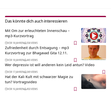
Das könnte dich auch interessieren
Mit Om zur erleuchteten Innenschau –
mp3-Kurzvortrag
VOR 18 JAHREN
558 VIEWS
Zufriedenheit durch Entsagung – mp3
Kurzvortrag zur Bhagavad Gita 12.11.
VOR 18 JAHREN
445 VIEWS
Wer depressiv ist will anderen kein Leid antun? Video
VOR 17 JAHREN
549 VIEWS
Hat der Kali Kult mit schwarzer Magie zu
tun? Vortragsvideo
VOR 16 JAHREN
450 VIEWS