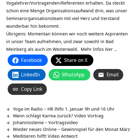
Yogalehrer/Vortragenden/Referenten erhalten. Da steckt
schon eine Menge Organisationsaufwand drin, was unser
Seminarorganisationsteam mit viel Herz und Verstand
wunderbar hin bekommt.
Übrigens: Momentan können wir noch weitere Aspiranten
in unser Team aufnehmen, und zwar sowohl in Bad
Meinberg als auch im Westerwald. Mehr Infos
hier …
Facebook
Share on X
LinkedIn
WhatsApp
Email
Copy Link
Yoga im Radio – HR INfo 1. Januar 9h und 16 Uhr
Wann schlägt Karma zurück? Video Vortrag
Johannissteine‏‎ – Vortragsvideo
Wieder neues Online – Gewinnspiel für den Monat März
Meditieren hilft! Video Antwort