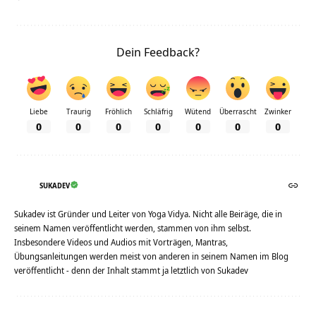
Dein Feedback?
Liebe
Traurig
Fröhlich
Schläfrig
Wütend
Überrascht
Zwinker
0
0
0
0
0
0
0
SUKADEV
Sukadev ist Gründer und Leiter von Yoga Vidya. Nicht alle Beiräge, die in
seinem Namen veröffentlicht werden, stammen von ihm selbst.
Insbesondere Videos und Audios mit Vorträgen, Mantras,
Übungsanleitungen werden meist von anderen in seinem Namen im Blog
veröffentlicht - denn der Inhalt stammt ja letztlich von Sukadev