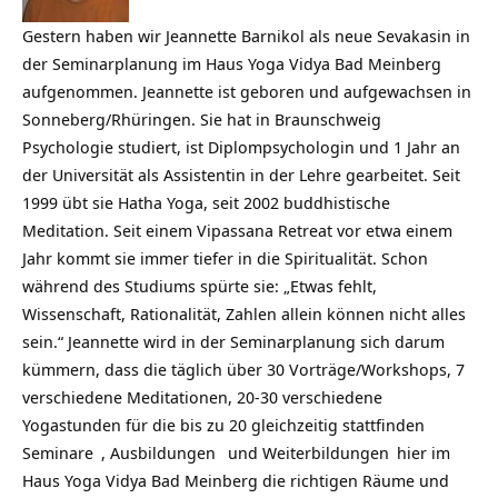
Gestern haben wir Jeannette Barnikol als neue Sevakasin in
der Seminarplanung im Haus Yoga Vidya Bad Meinberg
aufgenommen. Jeannette ist geboren und aufgewachsen in
Sonneberg/Rhüringen. Sie hat in Braunschweig
Psychologie studiert, ist Diplompsychologin und 1 Jahr an
der Universität als Assistentin in der Lehre gearbeitet. Seit
1999 übt sie Hatha Yoga, seit 2002 buddhistische
Meditation. Seit einem Vipassana Retreat vor etwa einem
Jahr kommt sie immer tiefer in die Spiritualität. Schon
während des Studiums spürte sie: „Etwas fehlt,
Wissenschaft, Rationalität, Zahlen allein können nicht alles
sein.“ Jeannette wird in der Seminarplanung sich darum
kümmern, dass die täglich über 30 Vorträge/Workshops, 7
verschiedene Meditationen, 20-30 verschiedene
Yogastunden für die bis zu 20 gleichzeitig stattfinden
Seminare
,
Ausbildungen
und
Weiterbildungen
hier im
Haus Yoga Vidya Bad Meinberg die richtigen Räume und