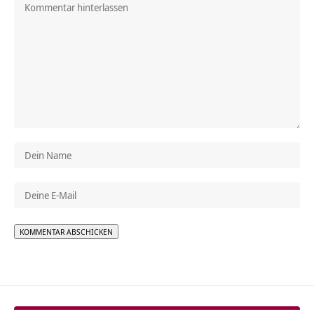
Alternative: