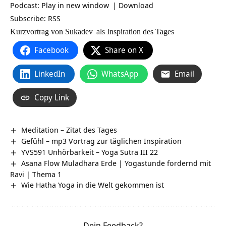
Podcast:
Play in new window
|
Download
Subscribe:
RSS
Kurzvortrag von
Sukadev
als Inspiration des Tages
Facebook
Share on X
LinkedIn
WhatsApp
Email
Copy Link
Meditation – Zitat des Tages
Gefühl – mp3 Vortrag zur täglichen Inspiration
YVS591 Unhörbarkeit – Yoga Sutra III 22
Asana Flow Muladhara Erde | Yogastunde fordernd mit
Ravi | Thema 1
Wie Hatha Yoga in die Welt gekommen ist
Dein Feedback?