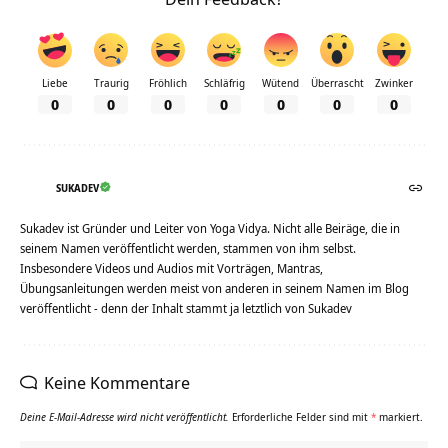
Liebe
Traurig
Fröhlich
Schläfrig
Wütend
Überrascht
Zwinker
0
0
0
0
0
0
0
SUKADEV
Sukadev ist Gründer und Leiter von Yoga Vidya. Nicht alle Beiräge, die in
seinem Namen veröffentlicht werden, stammen von ihm selbst.
Insbesondere Videos und Audios mit Vorträgen, Mantras,
Übungsanleitungen werden meist von anderen in seinem Namen im Blog
veröffentlicht - denn der Inhalt stammt ja letztlich von Sukadev
Keine Kommentare
Deine E-Mail-Adresse wird nicht veröffentlicht.
Erforderliche Felder sind mit
*
markiert.