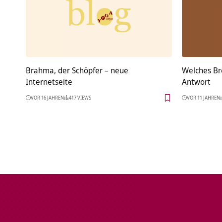
Brahma, der Schöpfer – neue
Welches Br
Internetseite
Antwort
VOR 16 JAHREN
417 VIEWS
VOR 11 JAHREN