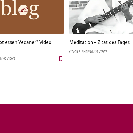
ot essen Veganer? Video
Meditation – Zitat des Tages
VOR 6 JAHREN
421 VIEWS
466 VIEWS