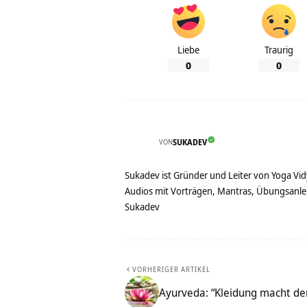
Liebe
Traurig
0
0
VON
SUKADEV
Sukadev ist Gründer und Leiter von Yoga Vid
Audios mit Vorträgen, Mantras, Übungsanlei
Sukadev
VORHERIGER ARTIKEL
Ayurveda: “Kleidung macht den