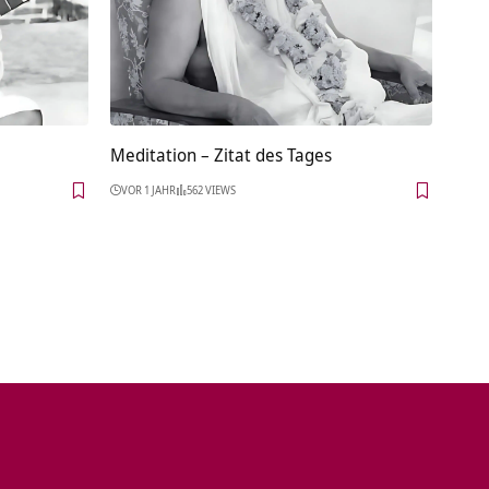
Meditation – Zitat des Tages
VOR 1 JAHR
562 VIEWS