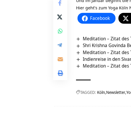
Und im Januar beginnt die
Hier geht’s zum
Yoga Köln 
Facebook
Meditation – Zitat des
Shri Krishna Govinda 
Meditation – Zitat des
Indienreise in den Siv
Meditation – Zitat des
TAGGED:
Köln
Newsletter
Yo