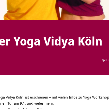
er Yoga Vidya Köln
LES
oga Vidya Köln
ist erschienen – mit vielen Infos zu Yoga Worksho
nen Tür am 9.1. und vieles mehr.