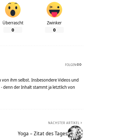
Überrascht
Zwinker
0
0
FOLGEN
n von ihm selbst. Insbesondere Videos und
denn der Inhalt stammt ja letztlich von
NÄCHSTER ARTIKEL
Yoga – Zitat des Tages