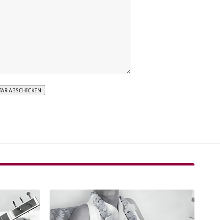
tive: