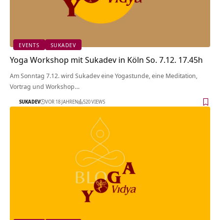
EVENTS
SUKADEV
Yoga Workshop mit Sukadev in Köln So. 7.12. 17.45h
Am Sonntag 7.12. wird Sukadev eine Yogastunde, eine Meditation,
Vortrag und Workshop…
SUKADEV
VOR 18 JAHREN
520 VIEWS