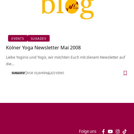
EVENTS
SUKADEV
Kölner Yoga Newsletter Mai 2008
Liebe Yoginis und Yogis, wir möchten Euch mit diesem Newsletter auf
die…
SUKADEV
VOR 18 JAHREN
423 VIEWS
Folge uns