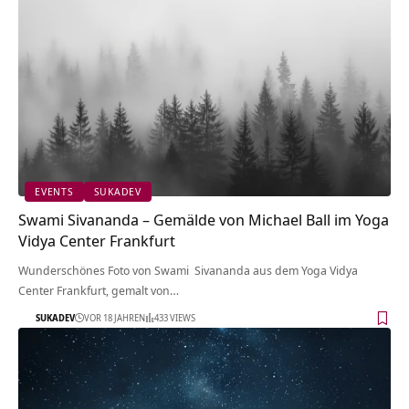
EVENTS
SUKADEV
Swami Sivananda – Gemälde von Michael Ball im Yoga
Vidya Center Frankfurt
Wunderschönes Foto von Swami Sivananda aus dem Yoga Vidya
Center Frankfurt, gemalt von…
SUKADEV
VOR 18 JAHREN
433 VIEWS