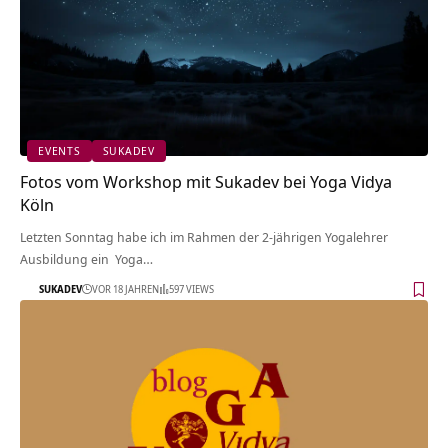
EVENTS
SUKADEV
Fotos vom Workshop mit Sukadev bei Yoga Vidya
Köln
Letzten Sonntag habe ich im Rahmen der 2-jährigen Yogalehrer
Ausbildung ein Yoga…
SUKADEV
VOR 18 JAHREN
597 VIEWS