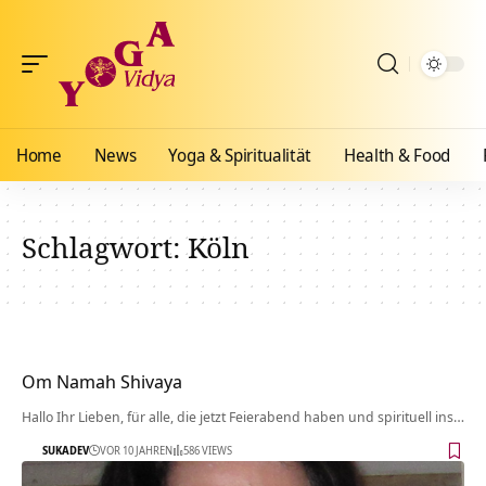
Home
News
Yoga & Spiritualität
Health & Food
Schlagwort:
Köln
Om Namah Shivaya
Hallo Ihr Lieben, für alle, die jetzt Feierabend haben und spirituell ins…
SUKADEV
VOR 10 JAHREN
586 VIEWS