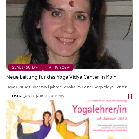
GEMEINSCHAFT
HATHA YOGA
Neue Leitung für das Yoga Vidya Center in Köln
Devaki ist seit über zwei Jahren Sevaka im Kölner Yoga Vidya Center.…
LISA N.
VOR 13 JAHREN
506 VIEWS