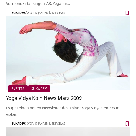
Vollmondkirtansingen 7.8. Yoga für…
SUKADEV
VOR 17 JAHREN
474 VIEWS
EVENTS
SUKADEV
Yoga Vidya Köln News März 2009
Es gibt einen neuen Newsletter des Kölner Yoga Vidya Centers mit
vielen…
SUKADEV
VOR 17 JAHREN
433 VIEWS