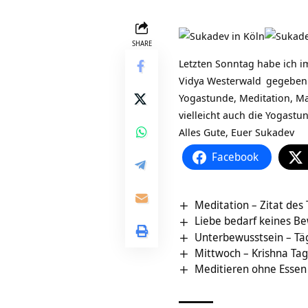
SHARE
Letzten Sonntag habe ich 
Vidya Westerwald
gegeben.
Yogastunde, Meditation, Ma
vielleicht auch die Yogastu
Alles Gute, Euer Sukadev
Facebook
Meditation – Zitat des
Liebe bedarf keines B
Unterbewusstsein – Täg
Mittwoch – Krishna Ta
Meditieren ohne Essen