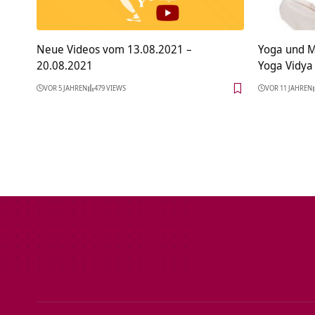
Neue Videos vom 13.08.2021 –
Yoga und M
20.08.2021
Yoga Vidya
VOR 5 JAHREN
479 VIEWS
VOR 11 JAHREN