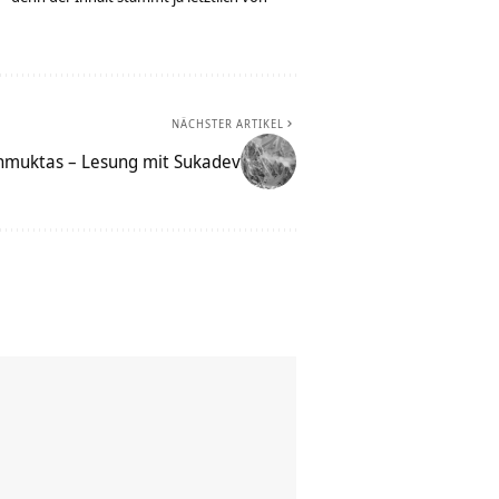
NÄCHSTER ARTIKEL
anmuktas – Lesung mit Sukadev