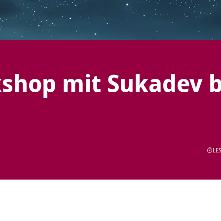
shop mit Sukadev b
LES