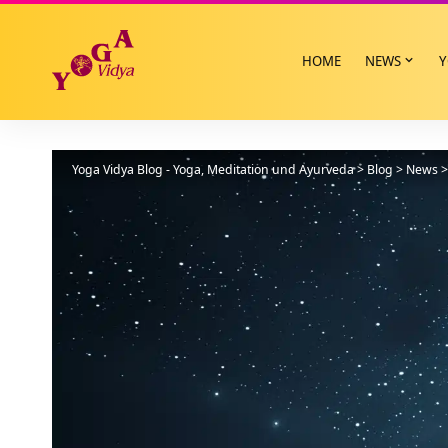
HOME
NEWS
Y
Yoga Vidya Blog - Yoga, Meditation und Ayurveda
>
Blog
>
News