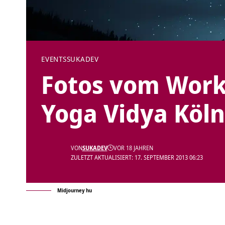
EVENTS
SUKADEV
Fotos vom Work
Yoga Vidya Köln
VON
SUKADEV
VOR 18 JAHREN
ZULETZT AKTUALISIERT: 17. SEPTEMBER 2013 06:23
Midjourney hu