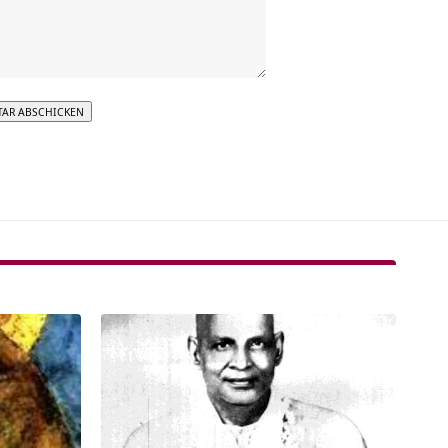
tive: