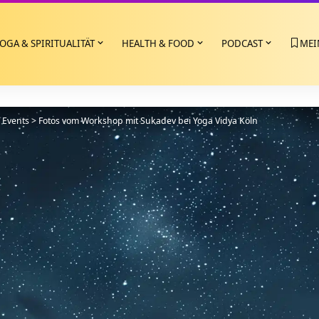
OGA & SPIRITUALITÄT
HEALTH & FOOD
PODCAST
MEI
>
Events
>
Fotos vom Workshop mit Sukadev bei Yoga Vidya Köln