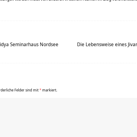
Vidya Seminarhaus Nordsee
Die Lebensweise eines Jiv
rderliche Felder sind mit
*
markiert.