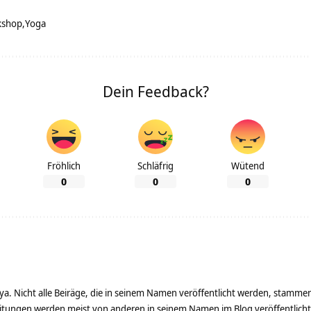
kshop
Yoga
Dein Feedback?
Fröhlich
Schläfrig
Wütend
0
0
0
ya. Nicht alle Beiräge, die in seinem Namen veröffentlicht werden, stamme
tungen werden meist von anderen in seinem Namen im Blog veröffentlicht - 