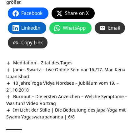
größer.
Facebook
Share on X
LinkedIn
WhatsApp
Email
Copy Link
Meditation – Zitat des Tages
James Swartz – Live Online Seminar 16./17. Mai: Kena
Upanishad
10 Jahre Yoga Vidya Nordsee – Jubiläum vom 19. –
21.10.2018
Burnout – Die ersten Anzeichen – Welche Symptome –
Was tun? Video Vortrag
Im Licht der Stille | Die Bedeutung des Japa-Yoga mit
Swami Yogaswarupananda | 6/8