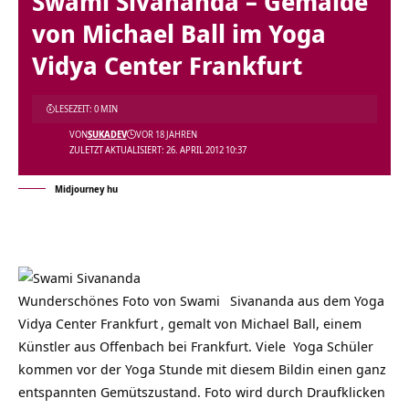
Swami Sivananda – Gemälde
von Michael Ball im Yoga
Vidya Center Frankfurt
LESEZEIT: 0 MIN
VON
SUKADEV
VOR 18 JAHREN
ZULETZT AKTUALISIERT: 26. APRIL 2012 10:37
Midjourney hu
Wunderschönes Foto von
Swami
Sivananda aus dem
Yoga
Vidya Center Frankfurt
, gemalt von Michael Ball, einem
Künstler aus Offenbach bei Frankfurt. Viele Yoga Schüler
kommen vor der Yoga Stunde mit diesem Bildin einen ganz
entspannten Gemütszustand. Foto wird durch Draufklicken