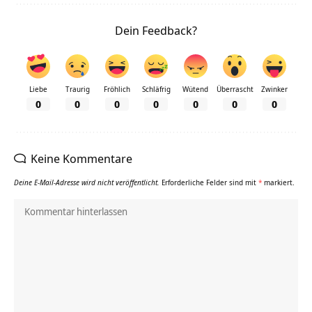
Dein Feedback?
Liebe
Traurig
Fröhlich
Schläfrig
Wütend
Überrascht
Zwinker
0
0
0
0
0
0
0
Keine Kommentare
Deine E-Mail-Adresse wird nicht veröffentlicht.
Erforderliche Felder sind mit
*
markiert.