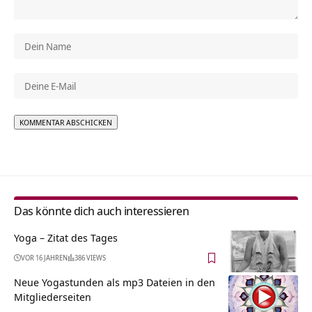
Alternative:
Das könnte dich auch interessieren
Yoga – Zitat des Tages
VOR 16 JAHREN
386 VIEWS
Neue Yogastunden als mp3 Dateien in den
Mitgliederseiten