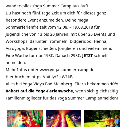
wundervolles Yoga Summer Camp ausläuft.
Du hast noch fünf Tage Zeit um dich für dieses ganz
besondere Event anzumelden. Deine mega
Sommerferienfreizeit vom 12.08. – 19.08.2018 für
Jugendliche von 13 bis 20 Jahren, mit über 25 Events und
Workshops, darunter Trommeln, Didgeridoo, Henna,
Acroyoga, Bogenschießen, Jonglieren und vielem mehr.
Eine Woche für nur 198€. Danach 298€.
JETZT
schnell
anmelden.
Mehr Infos unter
www.yoga-summer-camp.de
Hier buchen:
https://bit.ly/2ikW1kB
Alles bei Yoga Vidya Bad Meinberg. Eltern bekommen
10%
Rabatt auf die Yoga-Ferienwoche
, wenn sich gleichzeitig
Familienmitglieder für das Yoga Summer Camp anmelden!