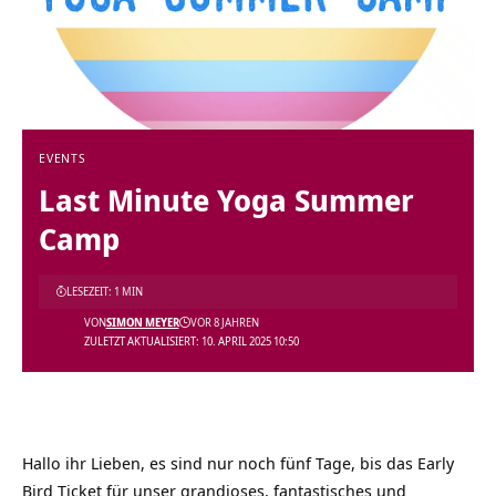
EVENTS
Last Minute Yoga Summer
Camp
LESEZEIT: 1 MIN
VON
SIMON MEYER
VOR 8 JAHREN
ZULETZT AKTUALISIERT: 10. APRIL 2025 10:50
Hallo ihr Lieben, es sind nur noch fünf Tage, bis das Early
Bird Ticket für unser grandioses, fantastisches und