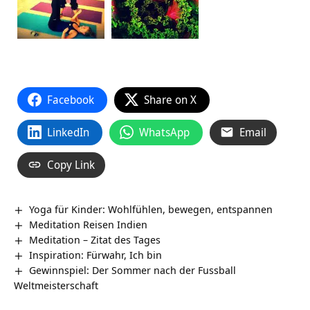
Facebook
Share on X
LinkedIn
WhatsApp
Email
Copy Link
Yoga für Kinder: Wohlfühlen, bewegen, entspannen
Meditation Reisen Indien
Meditation – Zitat des Tages
Inspiration: Fürwahr, Ich bin
Gewinnspiel: Der Sommer nach der Fussball
Weltmeisterschaft