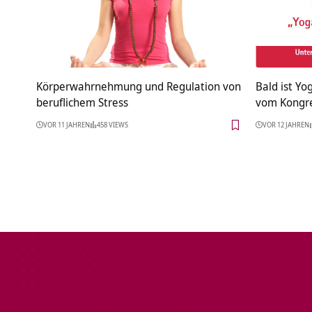
Körperwahrnehmung und Regulation von
Bald ist Yo
beruflichem Stress
vom Kongr
VOR 11 JAHREN
458 VIEWS
VOR 12 JAHREN