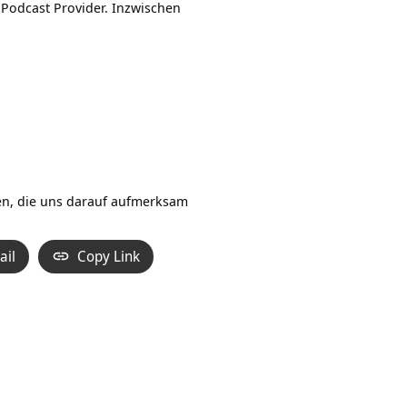
 Podcast Provider. Inzwischen
len, die uns darauf aufmerksam
ail
Copy Link