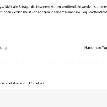
ya. Nicht alle Beiräge, die in seinem Namen veröffentlicht werden, stamme
tungen werden meist von anderen in seinem Namen im Blog veröffentlicht - 
tung
Hanuman Yog
rderliche Felder sind mit
*
markiert.