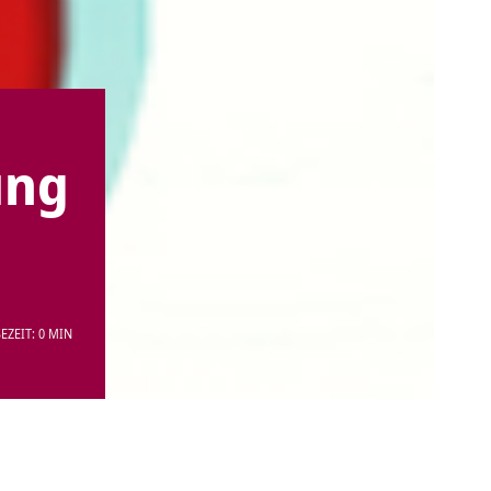
ung
EZEIT: 0 MIN