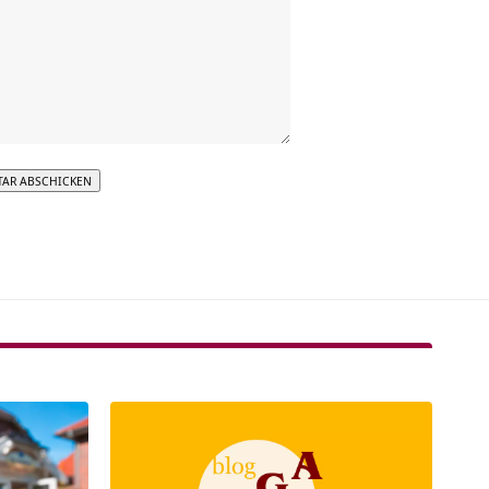
tive: