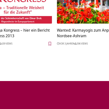
ga Kongress – hier ein Bericht
Wanted: Karmayogis zum Anp
ess 2013
Nordsee-Ashram
639 VIEWS
VOR 3 JAHREN
596 VIEWS