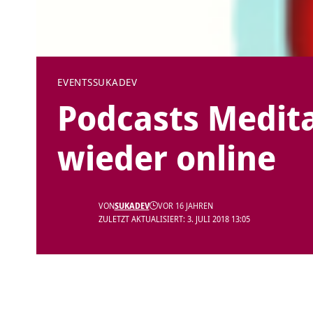
EVENTS
SUKADEV
Podcasts Medit
wieder online
VON
SUKADEV
VOR 16 JAHREN
ZULETZT AKTUALISIERT: 3. JULI 2018 13:05