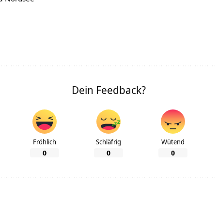
Dein Feedback?
Fröhlich
Schläfrig
Wütend
0
0
0