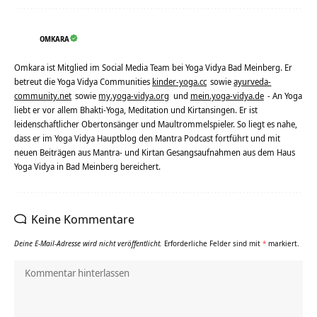
OMKARA
Omkara ist Mitglied im Social Media Team bei Yoga Vidya Bad Meinberg. Er
betreut die Yoga Vidya Communities
kinder-yoga.cc
sowie
ayurveda-
community.net
sowie
my.yoga-vidya.org
und
mein.yoga-vidya.de
- An Yoga
liebt er vor allem Bhakti-Yoga, Meditation und Kirtansingen. Er ist
leidenschaftlicher Obertonsänger und Maultrommelspieler. So liegt es nahe,
dass er im Yoga Vidya Hauptblog den Mantra Podcast fortführt und mit
neuen Beiträgen aus Mantra- und Kirtan Gesangsaufnahmen aus dem Haus
Yoga Vidya in Bad Meinberg bereichert.
Keine Kommentare
Deine E-Mail-Adresse wird nicht veröffentlicht.
Erforderliche Felder sind mit
*
markiert.