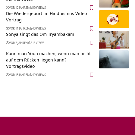
VOR 12 JAHREN
570 VIEWS
Die Wiedergeburt im Hinduismus Video
Vortrag
VOR 11 JAHREN
430 VIEWS
Sonya singt das Om Tryambakam
VOR 2 JAHREN
816 VIEWS
Kann man Yoga machen, wenn man nicht
auf dem Rücken liegen kann?
Vortragsvideo
VOR 15 JAHREN
409 VIEWS