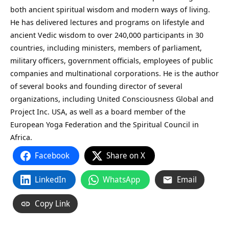
both ancient spiritual wisdom and modern ways of living.
He has delivered lectures and programs on lifestyle and
ancient Vedic wisdom to over 240,000 participants in 30
countries, including ministers, members of parliament,
military officers, government officials, employees of public
companies and multinational corporations. He is the author
of several books and founding director of several
organizations, including United Consciousness Global and
Project Inc. USA, as well as a board member of the
European Yoga Federation and the Spiritual Council in
Africa.
Facebook
Share on X
LinkedIn
WhatsApp
Email
Copy Link