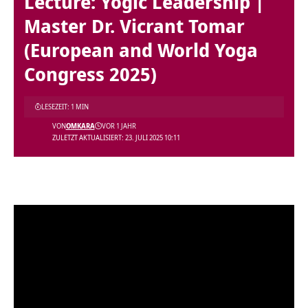
Lecture: Yogic Leadership |
Master Dr. Vicrant Tomar
(European and World Yoga
Congress 2025)
LESEZEIT: 1 MIN
VON
OMKARA
VOR 1 JAHR
ZULETZT AKTUALISIERT: 23. JULI 2025 10:11