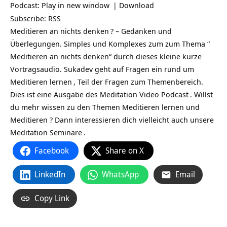
Podcast:
Play in new window
|
Download
Subscribe:
RSS
Meditieren an nichts denken
? – Gedanken und
Überlegungen. Simples und Komplexes zum zum Thema “
Meditieren an nichts denken“ durch dieses kleine kurze
Vortragsaudio. Sukadev geht auf Fragen ein rund um
Meditieren lernen
, Teil der Fragen zum Themenbereich.
Dies ist eine Ausgabe des
Meditation Video Podcast
. Willst
du mehr wissen zu den Themen Meditieren lernen und
Meditieren ? Dann interessieren dich vielleicht auch unsere
Meditation Seminare
.
Facebook
Share on X
LinkedIn
WhatsApp
Email
Copy Link