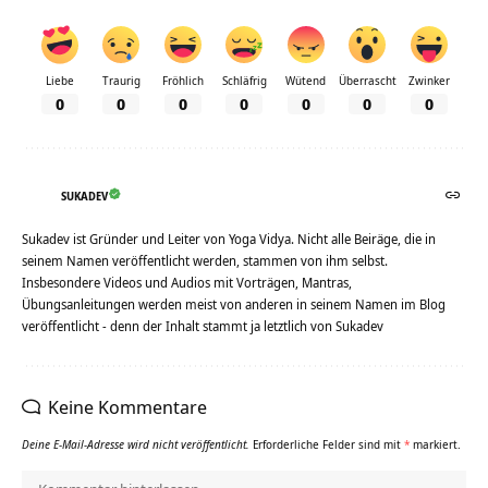
Liebe
Traurig
Fröhlich
Schläfrig
Wütend
Überrascht
Zwinker
0
0
0
0
0
0
0
SUKADEV
Sukadev ist Gründer und Leiter von Yoga Vidya. Nicht alle Beiräge, die in
seinem Namen veröffentlicht werden, stammen von ihm selbst.
Insbesondere Videos und Audios mit Vorträgen, Mantras,
Übungsanleitungen werden meist von anderen in seinem Namen im Blog
veröffentlicht - denn der Inhalt stammt ja letztlich von Sukadev
Keine Kommentare
Deine E-Mail-Adresse wird nicht veröffentlicht.
Erforderliche Felder sind mit
*
markiert.