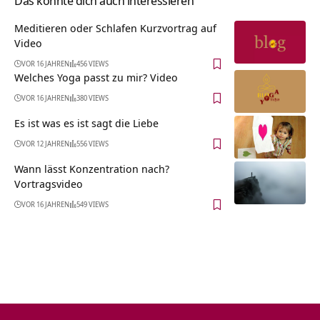
Das könnte dich auch interessieren
Meditieren oder Schlafen Kurzvortrag auf
Video
VOR 16 JAHREN
456 VIEWS
Welches Yoga passt zu mir? Video
VOR 16 JAHREN
380 VIEWS
Es ist was es ist sagt die Liebe
VOR 12 JAHREN
556 VIEWS
Wann lässt Konzentration nach?
Vortragsvideo
VOR 16 JAHREN
549 VIEWS