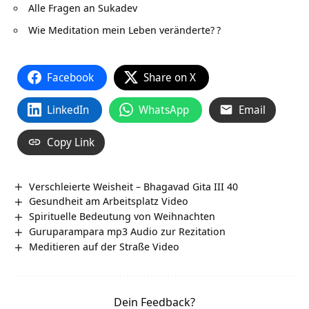
Alle Fragen an Sukadev
Wie Meditation mein Leben veränderte?
?
Facebook
Share on X
LinkedIn
WhatsApp
Email
Copy Link
Verschleierte Weisheit – Bhagavad Gita III 40
Gesundheit am Arbeitsplatz Video
Spirituelle Bedeutung von Weihnachten
Guruparampara mp3 Audio zur Rezitation
Meditieren auf der Straße Video
Dein Feedback?