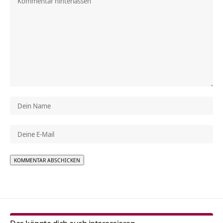
Alternative: