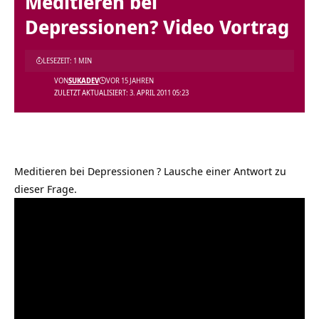
Meditieren bei
Depressionen? Video Vortrag
LESEZEIT: 1 MIN
VON
SUKADEV
VOR 15 JAHREN
ZULETZT AKTUALISIERT: 3. APRIL 2011 05:23
Meditieren bei Depressionen
? Lausche einer Antwort zu
dieser Frage.