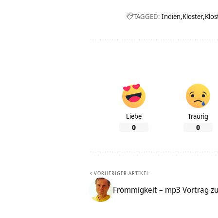
TAGGED:
Indien
Kloster
Klos
Liebe
Traurig
0
0
VORHERIGER ARTIKEL
Frömmigkeit – mp3 Vortrag zur