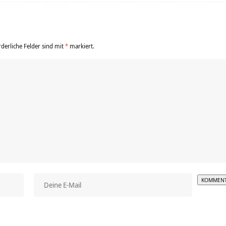
rderliche Felder sind mit
*
markiert.
Alterna