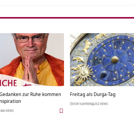
e Gedanken zur Ruhe kommen
Freitag als Durga-Tag
Inspiration
VOR 9 JAHREN
552 VIEWS
466 VIEWS