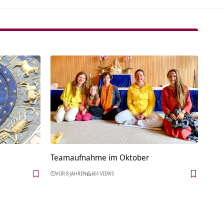
Teamaufnahme im Oktober
VOR 8 JAHREN
661 VIEWS