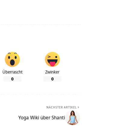
Überrascht
Zwinker
0
0
NÄCHSTER ARTIKEL
Yoga Wiki über Shanti