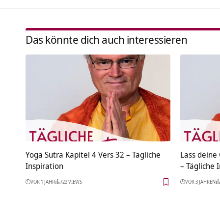
Das könnte dich auch interessieren
Yoga Sutra Kapitel 4 Vers 32 – Tägliche
Lass dein
Inspiration
– Tägliche 
VOR 1 JAHR
722 VIEWS
VOR 3 JAHREN