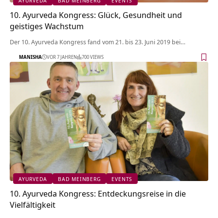
AYURVEDA
BAD MEINBERG
EVENTS
10. Ayurveda Kongress: Glück, Gesundheit und
geistiges Wachstum
Der 10. Ayurveda Kongress fand vom 21. bis 23. Juni 2019 bei…
MANISHA
VOR 7 JAHREN
700 VIEWS
AYURVEDA
BAD MEINBERG
EVENTS
10. Ayurveda Kongress: Entdeckungsreise in die
Vielfältigkeit