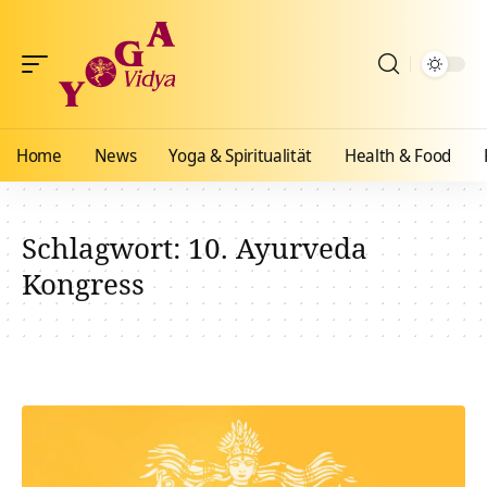
Home
News
Yoga & Spiritualität
Health & Food
Schlagwort:
10. Ayurveda
Kongress