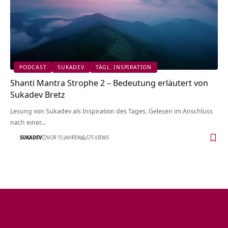
PODCAST
SUKADEV
TÄGL. INSPIRATION
Shanti Mantra Strophe 2 – Bedeutung erläutert von
Sukadev Bretz
Lesung von Sukadev als Inspiration des Tages. Gelesen im Anschluss
nach einer…
SUKADEV
VOR 15 JAHREN
575 VIEWS