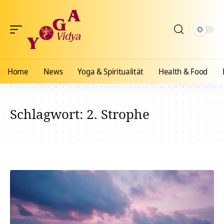
Home
News
Yoga & Spiritualität
Health & Food
Schlagwort:
2. Strophe