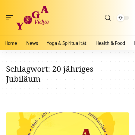
Home
News
Yoga & Spiritualität
Health & Food
Schlagwort:
20 jähriges
Jubiläum