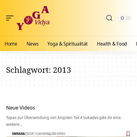
Home
News
Yoga & Spiritualität
Health & Food
Schlagwort:
2013
Neue Videos
Tapas zur Überwindung von Ängsten Teil 4 Sukadev gibt dir eine
weitere…
OMKARA
VOR 13 JAHREN
398 VIEWS