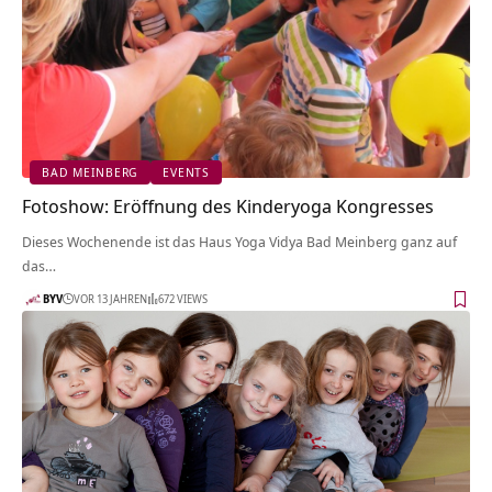
BAD MEINBERG
EVENTS
Fotoshow: Eröffnung des Kinderyoga Kongresses
Dieses Wochenende ist das Haus Yoga Vidya Bad Meinberg ganz auf
das…
BYV
VOR 13 JAHREN
672 VIEWS