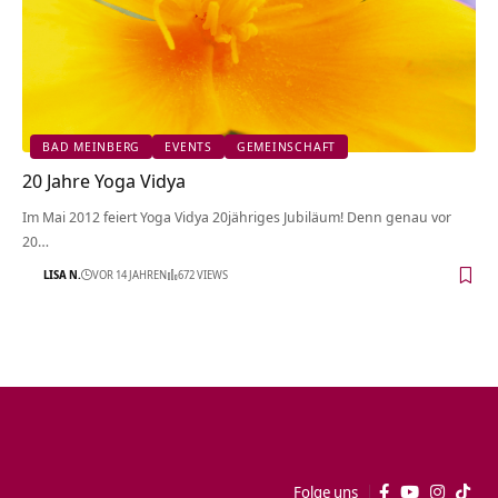
BAD MEINBERG
EVENTS
GEMEINSCHAFT
20 Jahre Yoga Vidya
Im Mai 2012 feiert Yoga Vidya 20jähriges Jubiläum! Denn genau vor
20…
LISA N.
VOR 14 JAHREN
672 VIEWS
Folge uns