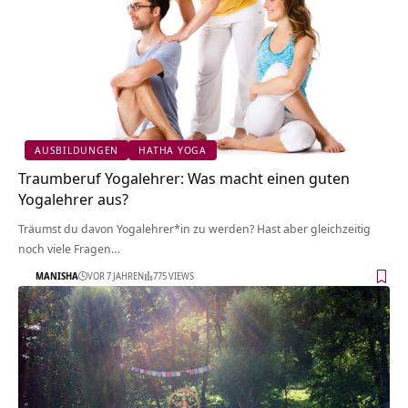
AUSBILDUNGEN
HATHA YOGA
Traumberuf Yogalehrer: Was macht einen guten
Yogalehrer aus?
Träumst du davon Yogalehrer*in zu werden? Hast aber gleichzeitig
noch viele Fragen…
MANISHA
VOR 7 JAHREN
775 VIEWS