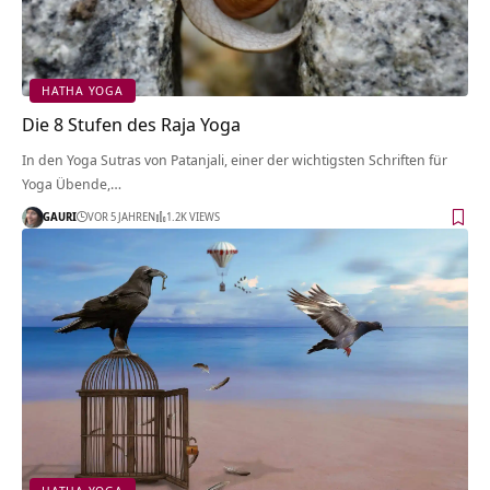
HATHA YOGA
Die 8 Stufen des Raja Yoga
In den Yoga Sutras von Patanjali, einer der wichtigsten Schriften für
Yoga Übende,…
GAURI
VOR 5 JAHREN
1.2K VIEWS