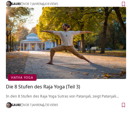
GAURI
VOR 7 JAHREN
618 VIEWS
HATHA YOGA
Die 8 Stufen des Raja Yoga (Teil 3)
In den 8 Stufen des Raja Yoga Sutras von Patanjali, zeigt Patanjali…
GAURI
VOR 7 JAHREN
735 VIEWS