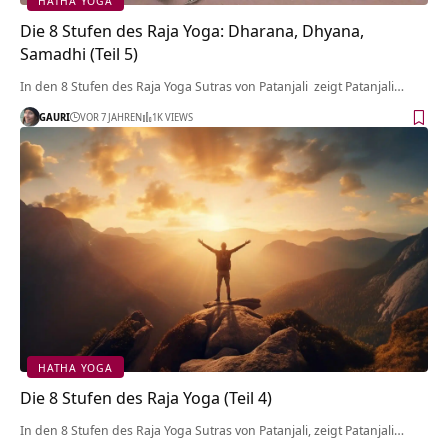
HATHA YOGA
Die 8 Stufen des Raja Yoga: Dharana, Dhyana,
Samadhi (Teil 5)
In den 8 Stufen des Raja Yoga Sutras von Patanjali zeigt Patanjali…
GAURI
VOR 7 JAHREN
1K VIEWS
HATHA YOGA
Die 8 Stufen des Raja Yoga (Teil 4)
In den 8 Stufen des Raja Yoga Sutras von Patanjali, zeigt Patanjali…