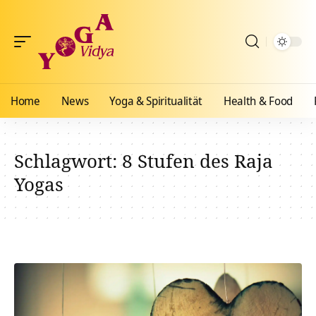
Home
News
Yoga & Spiritualität
Health & Food
Schlagwort:
8 Stufen des Raja
Yogas