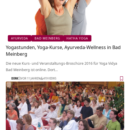
AYURVEDA
BAD MEINBERG
HATHA YOGA
Yogastunden, Yoga-Kurse, Ayurveda-Wellness in Bad
Meinberg
Die neue Kurs- und Veranstaltungs-Broschüre 2016 für Yoga Vidya
Bad Meinberg ist online. Dort…
DIRK
VOR 11 JAHREN
419 VIEWS