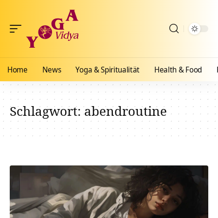
Home
News
Yoga & Spiritualität
Health & Food
Schlagwort:
abendroutine