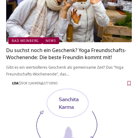
BAD MEINBERG
NEWS
Du suchst noch ein Geschenk? Yoga Freundschafts-
Wochenende: Die beste Freundin kommt mit!
Gibt es ein wertvolleres Geschenk als gemeinsame Zeit? Das “Yoga
Freundschafts-Wochenende”, das…
LISA
VOR 3 JAHREN
577 VIEWS