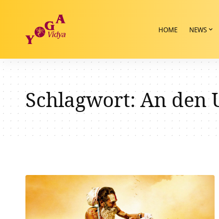
HOME
NEWS
Schlagwort:
An den U