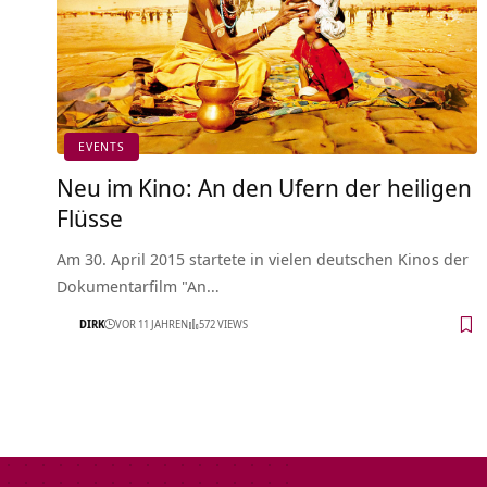
EVENTS
Neu im Kino: An den Ufern der heiligen
Flüsse
Am 30. April 2015 startete in vielen deutschen Kinos der
Dokumentarfilm "An…
DIRK
VOR 11 JAHREN
572 VIEWS