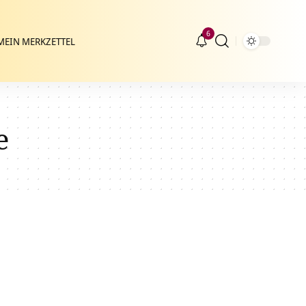
6
MEIN MERKZETTEL
e