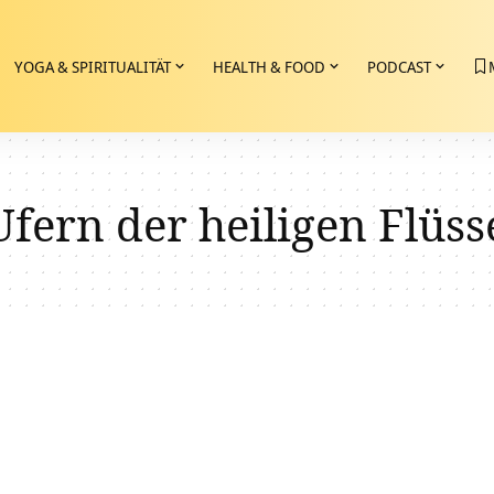
YOGA & SPIRITUALITÄT
HEALTH & FOOD
PODCAST
fern der heiligen Flüss