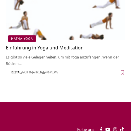
HATHA YOGA
Einführung in Yoga und Meditation
Es gibt so viele Gelegenheiten, um mit Yoga anzufangen. Wenn der
Rücken…
DIETA
VOR 16 JAHREN
476 VIEWS
Folge uns