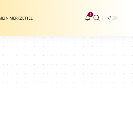
6
MEIN MERKZETTEL