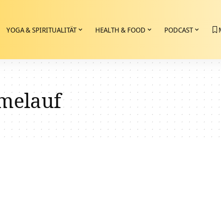
YOGA & SPIRITUALITÄT
HEALTH & FOOD
PODCAST
melauf