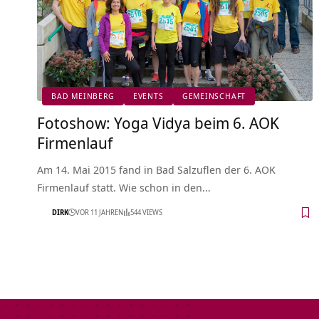
BAD MEINBERG
EVENTS
GEMEINSCHAFT
Fotoshow: Yoga Vidya beim 6. AOK
Firmenlauf
Am 14. Mai 2015 fand in Bad Salzuflen der 6. AOK
Firmenlauf statt. Wie schon in den…
DIRK
VOR 11 JAHREN
544 VIEWS