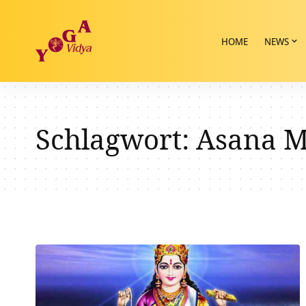
HOME
NEWS
Schlagwort:
Asana M