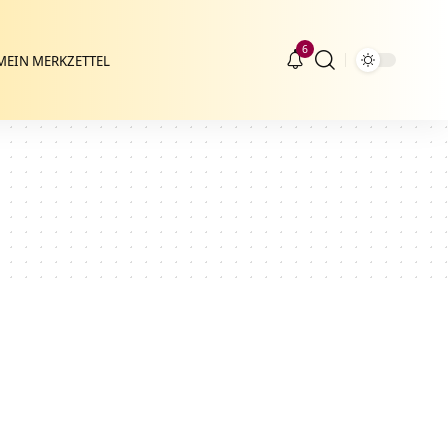
6
MEIN MERKZETTEL