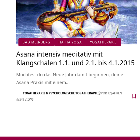
BAD MEINBERG
HATHA YOGA
YOGATHERAPIE
Asana intensiv meditativ mit
Klangschalen 1.1. und 2.1. bis 4.1.2015
Möchtest du das Neue Jahr damit beginnen, deine
Asana Praxis mit einem…
YOGATHERAPIE & PSYCHOLOGISCHE YOGATHERAPIE
VOR 12 JAHREN
549 VIEWS