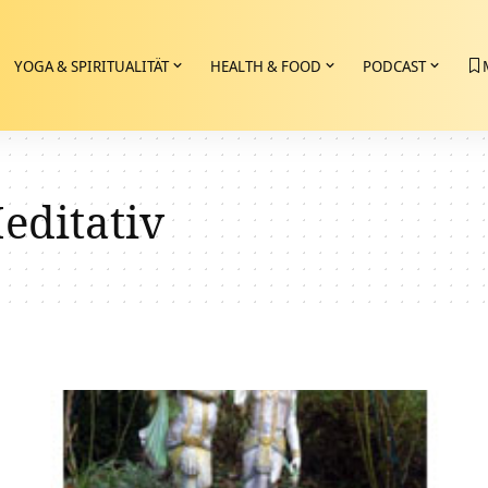
YOGA & SPIRITUALITÄT
HEALTH & FOOD
PODCAST
editativ