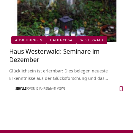
AUSBILDUNGEN
HATHA YOGA
WESTERWALD
Haus Westerwald: Seminare im
Dezember
Glücklichsein ist erlernbar: Dies belegen neueste
Erkenntnisse aus der Glücksforschung und das…
SIBYLLE
VOR 12 JAHREN
441 VIEWS