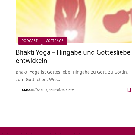
PODCAST
VORTRÄGE
Bhakti Yoga – Hingabe und Gottesliebe
entwickeln
Bhakti Yoga ist Gottesliebe, Hingabe zu Gott, zu Göttin,
zum Göttlichen. Wie…
OMKARA
VOR 15 JAHREN
462 VIEWS