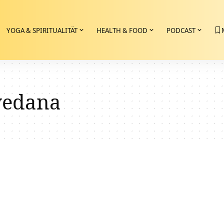
YOGA & SPIRITUALITÄT
HEALTH & FOOD
PODCAST
vedana