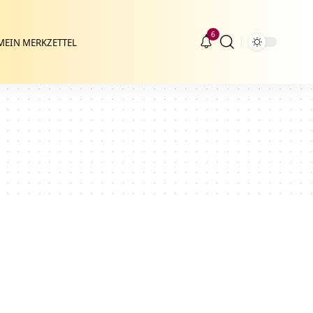
6
MEIN MERKZETTEL