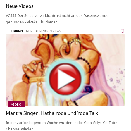
Neue Videos
VC444 Der Selbstverwirklichte ist nicht an das Daseinswandel
gebunden - Viveka Chudamani…
OMKARA
VOR 8 JAHREN
571 VIEWS
VIDEO
Mantra Singen, Hatha Yoga und Yoga Talk
In der zurückliegenden Woche wurden in die Yoga Vidya YouTube
Channel wieder…