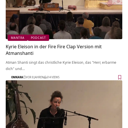
MANTRA
PODCAST
Kyrie Eleison in der Fire Fire Clap Version mit
Atmanshanti
Atman Shanti singt das christliche Kyrie Eleison, das "Herr, erbarme
dich" und…
OMKARA
VOR 8 JAHREN
614 VIEWS