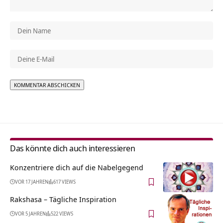
Alternative:
Das könnte dich auch interessieren
Konzentriere dich auf die Nabelgegend
VOR 17 JAHREN
617 VIEWS
Rakshasa – Tägliche Inspiration
VOR 5 JAHREN
522 VIEWS