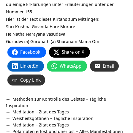
du einige Erklärungen unter Erläuterungen unter der
Nummer 155
.
Hier ist der Text dieses Kirtans zum Mitsingen:
Shri Krishna Govinda Hare Murare
He Natha Narayana Vasudeva
Gurudev (a) Gurunath (a) Sharanam Mama Om
Facebook
Share on X
LinkedIn
WhatsApp
Email
Copy Link
Methoden zur Kontrolle des Geistes – Tägliche
Inspiration
Meditation – Zitat des Tages
Weisheitsgöttinen – Tägliche Inspiration
Meditation – Zitat des Tages
Polaritäten erlöst und unerlöst – Alles Manifestationen