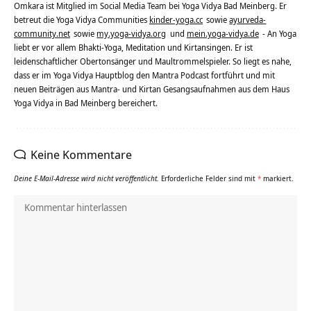
Omkara ist Mitglied im Social Media Team bei Yoga Vidya Bad Meinberg. Er
betreut die Yoga Vidya Communities
kinder-yoga.cc
sowie
ayurveda-
community.net
sowie
my.yoga-vidya.org
und
mein.yoga-vidya.de
- An Yoga
liebt er vor allem Bhakti-Yoga, Meditation und Kirtansingen. Er ist
leidenschaftlicher Obertonsänger und Maultrommelspieler. So liegt es nahe,
dass er im Yoga Vidya Hauptblog den Mantra Podcast fortführt und mit
neuen Beiträgen aus Mantra- und Kirtan Gesangsaufnahmen aus dem Haus
Yoga Vidya in Bad Meinberg bereichert.
Keine Kommentare
Deine E-Mail-Adresse wird nicht veröffentlicht.
Erforderliche Felder sind mit
*
markiert.