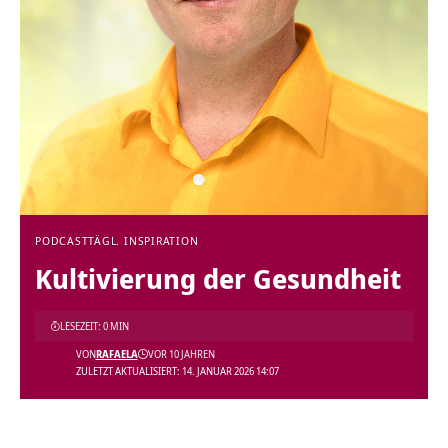
PODCAST
TÄGL. INSPIRATION
Kultivierung der Gesundheit
LESEZEIT: 0 MIN
VON
RAFAELA
VOR 10 JAHREN
ZULETZT AKTUALISIERT: 14. JANUAR 2026 14:07