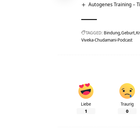
Autogenes Training – 
TAGGED:
Bindung
Geburt
K
Viveka-Chudamani-Podcast
Liebe
Traurig
1
0