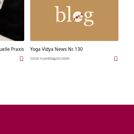
elle Praxis
Yoga Vidya News Nr. 130
VOR 19 JAHREN
453 VIEWS