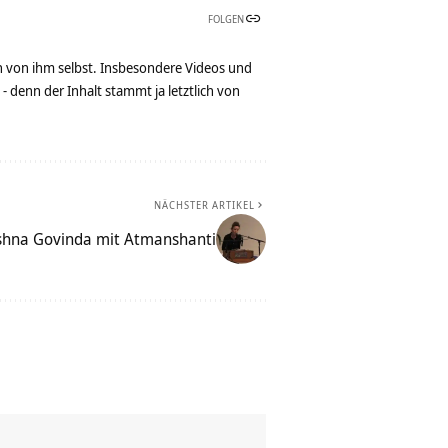
FOLGEN
n von ihm selbst. Insbesondere Videos und
denn der Inhalt stammt ja letztlich von
NÄCHSTER ARTIKEL
ishna Govinda mit Atmanshanti