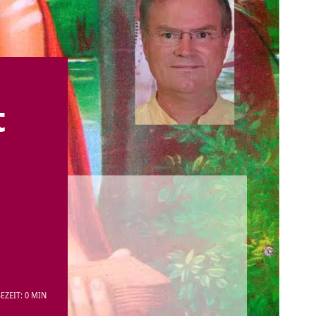
t
EZEIT: 0 MIN