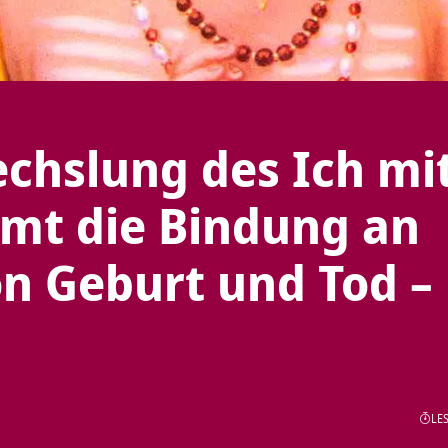
chslung des Ich mi
mt die Bindung an
on Geburt und Tod –
LES