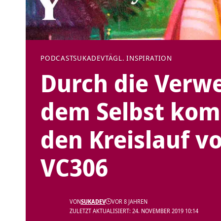
PODCAST
SUKADEV
TÄGL. INSPIRATION
Durch die Verwe
dem Selbst kom
den Kreislauf v
VC306
VON
SUKADEV
VOR 8 JAHREN
ZULETZT AKTUALISIERT: 24. NOVEMBER 2019 10:14