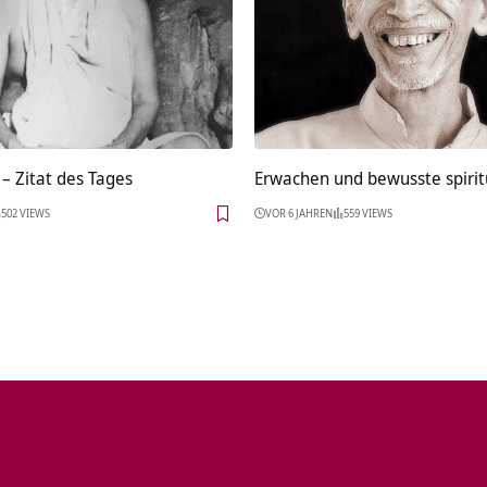
– Zitat des Tages
Erwachen und bewusste spiritu
502 VIEWS
VOR 6 JAHREN
559 VIEWS