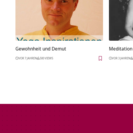
Gewohnheit und Demut
Meditation 
VOR 7 JAHREN
500 VIEWS
VOR 3 JAHREN