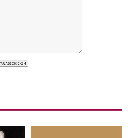
tive: