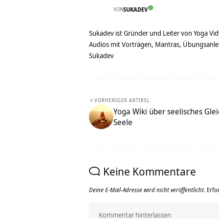
VON
SUKADEV
Sukadev ist Gründer und Leiter von Yoga Vid
Audios mit Vorträgen, Mantras, Übungsanlei
Sukadev
VORHERIGER ARTIKEL
Yoga Wiki über seelisches Gle
Seele
Keine Kommentare
Deine E-Mail-Adresse wird nicht veröffentlicht.
Erfo