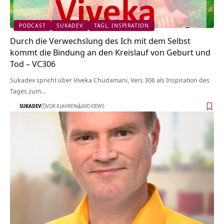
PODCAST
SUKADEV
TÄGL. INSPIRATION
Durch die Verwechslung des Ich mit dem Selbst
kommt die Bindung an den Kreislauf von Geburt und
Tod – VC306
Sukadev spricht über Viveka Chudamani, Vers 306 als Inspiration des
Tages zum…
SUKADEV
VOR 8 JAHREN
600 VIEWS