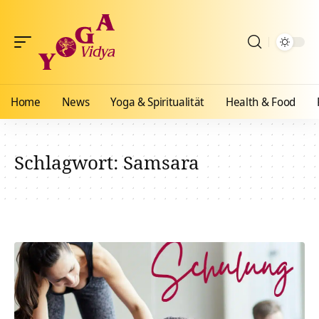
Home
News
Yoga & Spiritualität
Health & Food
Schlagwort:
Samsara