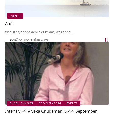
EVENTS
Auf!
Wer ist es, der da denkt, er ist das, was er ist?…
DIRK
VOR 9 JAHREN
569 VIEWS
AUSBILDUNGEN
BAD MEINBERG
EVENTS
Intensiv F4: Viveka Chudamani 5.-14. September