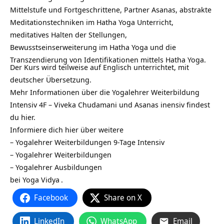
Mittelstufe und Fortgeschrittene, Partner Asanas, abstrakte
Meditationstechniken im Hatha Yoga Unterricht,
meditatives Halten der Stellungen,
Bewusstseinserweiterung im Hatha Yoga und die
Transzendierung von Identifikationen mittels Hatha Yoga.
Der Kurs wird teilweise auf Englisch unterrichtet, mit
deutscher Übersetzung.
Mehr Informationen über die Yogalehrer Weiterbildung
Intensiv 4F – Viveka Chudamani und Asanas inensiv findest
du hier.
Informiere dich hier über weitere
–
Yogalehrer Weiterbildungen 9-Tage Intensiv
–
Yogalehrer Weiterbildungen
–
Yogalehrer Ausbildungen
bei
Yoga Vidya
.
Facebook
Share on X
LinkedIn
WhatsApp
Email