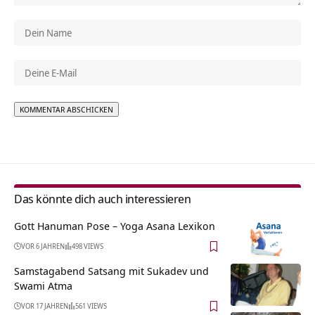
Alternative:
Das könnte dich auch interessieren
Gott Hanuman Pose – Yoga Asana Lexikon
VOR 6 JAHREN
498 VIEWS
Samstagabend Satsang mit Sukadev und
Swami Atma
VOR 17 JAHREN
561 VIEWS