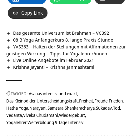
Copy Link
Das gesamte Universum ist Brahman – VC392
08 B Yoga Anfängerkurs 8. lange Praxis-Stunde
YVS363 – Halten der Stellungen mit Affirmationen zur
geistigen Wirkung – Tipps für Yogalehrer/innen
Live Online Angebote im Februar 2021
Krishna Jayanti – Krishna Janmashtami
TAGGED:
Asanas intensiv und exakt
Das Kleinod der Unterscheidungskraft
Freiheit
Freude
Frieden
Hatha Yoga
Narayani
Samsara
Shankaracharya
Sukadev
Tod
Vedanta
Viveka Chudamani
Wiedergeburt
Yogalehrer Weiterbildung 9 Tage Intensiv