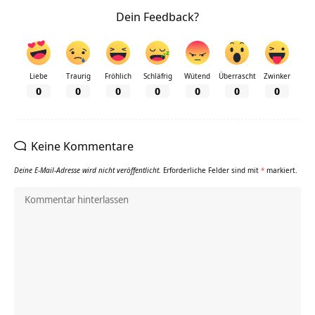
Dein Feedback?
Liebe
Traurig
Fröhlich
Schläfrig
Wütend
Überrascht
Zwinker
0
0
0
0
0
0
0
Keine Kommentare
Deine E-Mail-Adresse wird nicht veröffentlicht.
Erforderliche Felder sind mit
*
markiert.