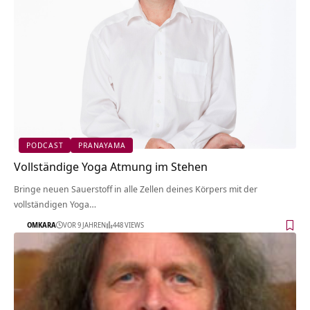
PODCAST
PRANAYAMA
Vollständige Yoga Atmung im Stehen
Bringe neuen Sauerstoff in alle Zellen deines Körpers mit der
vollständigen Yoga…
OMKARA
VOR 9 JAHREN
448 VIEWS