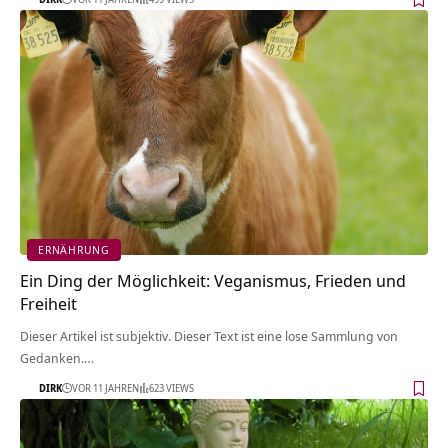
ERNÄHRUNG
Ein Ding der Möglichkeit: Veganismus, Frieden und
Freiheit
Dieser Artikel ist subjektiv. Dieser Text ist eine lose Sammlung von
Gedanken.…
DIRK
VOR 11 JAHREN
623 VIEWS