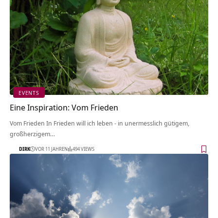
EVENTS
Eine Inspiration: Vom Frieden
Vom Frieden In Frieden will ich leben - in unermesslich gütigem,
großherzigem…
DIRK
VOR 11 JAHREN
494 VIEWS