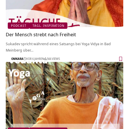
PODCAST
TÄGL. INSPIRATION
Der Mensch strebt nach Freiheit
Sukadev spricht während eines Satsangs bei Yoga Vidya in Bad
Meinberg über…
OMKARA
VOR 6 JAHREN
566 VIEWS