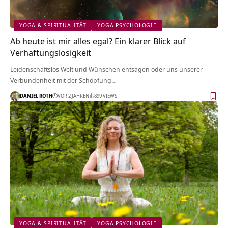
YOGA & SPIRITUALITÄT
YOGA PSYCHOLOGIE
Ab heute ist mir alles egal? Ein klarer Blick auf
Verhaftungslosigkeit
Leidenschaftslos Welt und Wünschen entsagen oder uns unserer
Verbundenheit mit der Schöpfung…
DANIEL ROTH
VOR 2 JAHREN
899 VIEWS
YOGA & SPIRITUALITÄT
YOGA PSYCHOLOGIE