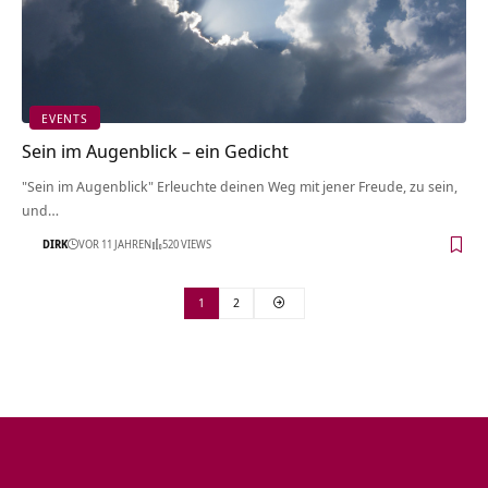
EVENTS
Sein im Augenblick – ein Gedicht
"Sein im Augenblick" Erleuchte deinen Weg mit jener Freude, zu sein,
und…
DIRK
VOR 11 JAHREN
520 VIEWS
1
2