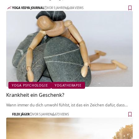
YOGA VIDYA JOURNAL
VOR 5 JAHREN
684 VIEWS
YOGA PSYCHOLOGIE
YOGATHERAPIE
Krankheit ein Geschenk?
Wann immer du dich unwohl fühlst, ist das ein Zeichen dafür, dass…
FELIX JÄGER
VOR 5 JAHREN
673 VIEWS