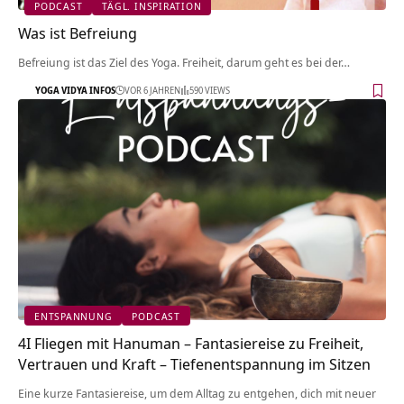
PODCAST
TÄGL. INSPIRATION
Was ist Befreiung
Befreiung ist das Ziel des Yoga. Freiheit, darum geht es bei der…
YOGA VIDYA INFOS
VOR 6 JAHREN
590 VIEWS
ENTSPANNUNG
PODCAST
4I Fliegen mit Hanuman – Fantasiereise zu Freiheit,
Vertrauen und Kraft – Tiefenentspannung im Sitzen
Eine kurze Fantasiereise, um dem Alltag zu entgehen, dich mit neuer