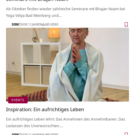
Ab Oktober finden wieder zahlreiche Seminare mit Bhajan Noam bei
Yoga Vidya Bad Meinberg und…
DIRK
VOR 11 JAHREN
685 VIEWS
EVENTS
Inspiration: Ein aufrichtiges Leben
Ein aufrichtiges Leben lehrt: Das Annehmen des Annehmbaren. Das
Loslassen des Unerwünschten.…
DIRK
VOR 11 JAHREN
499 VIEWS