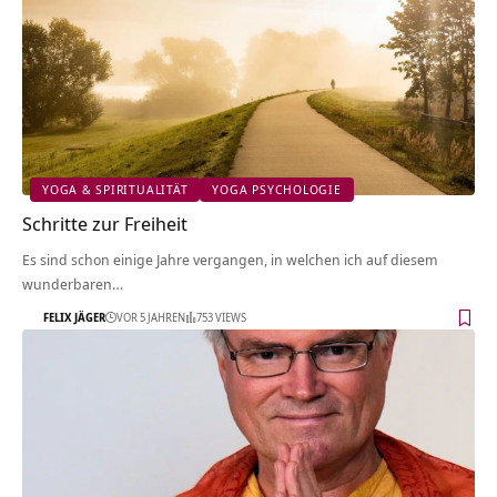
YOGA & SPIRITUALITÄT
YOGA PSYCHOLOGIE
Schritte zur Freiheit
Es sind schon einige Jahre vergangen, in welchen ich auf diesem
wunderbaren…
FELIX JÄGER
VOR 5 JAHREN
753 VIEWS