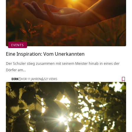
EVENTS
Eine Inspiration: Vom Unerkannten
Der Schüler stieg zusammen mit seinem Meister hinab in eines der
Dörfer am…
DIRK
VOR 11 JAHREN
521 VIEWS