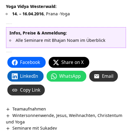
Yoga Vidya Westerwald:
14. – 16.04.2016
,
Prana
-Yoga
—–
Infos, Preise & Anmeldung:
Alle Seminare mit Bhajan Noam im Überblick
—–
Facebook
Share on X
LinkedIn
WhatsApp
Email
Copy Link
Teamaufnahmen
Wintersonnenwende, Jesus, Weihnachten, Christentum
und Yoga
Seminare mit Sukadev