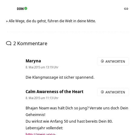
DIRK
» Alle Wege, die du gehst, führen die Welt in deine Mitte.
2 Kommentare
Maryna
ANTWORTEN
8. Mai 2015 um 13:19 Uhr
Die Klangmassage ist sicher spannend.
Calm Awareness of the Heart
ANTWORTEN
8. Mai 2015 um 11:13 Uhr
Bhajan Noam was hält Dich so jung? Verrate uns doch Dein
Geheimnis!
Du wirkst wie Anfang 50 und hast bereits Dein 80.
Lebensjahr vollendet:
http://mein.yoga-