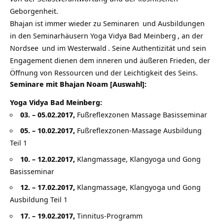
Geborgenheit.
Bhajan ist immer wieder zu
Seminaren
und
Ausbildungen
in den Seminarhäusern
Yoga Vidya Bad Meinberg
, an der
Nordsee
und im
Westerwald
. Seine Authentizität und sein
Engagement dienen dem inneren und äußeren Frieden, der
Öffnung von Ressourcen und der Leichtigkeit des Seins.
Seminare mit Bhajan Noam [Auswahl]:
Yoga Vidya Bad Meinberg:
03. – 05.02.2017,
Fußreflexzonen Massage Basisseminar
05. – 10.02.2017,
Fußreflexzonen-Massage Ausbildung
Teil 1
10. – 12.02.2017,
Klangmassage, Klangyoga und Gong
Basisseminar
12. – 17.02.2017,
Klangmassage, Klangyoga und Gong
Ausbildung Teil 1
17. – 19.02.2017,
Tinnitus-Programm