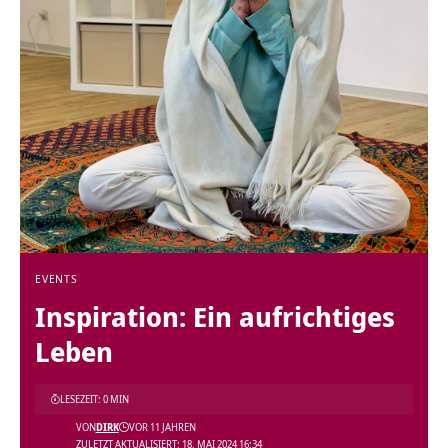
EVENTS
Inspiration: Ein aufrichtiges
Leben
LESEZEIT: 0 MIN
VON
DIRK
VOR 11 JAHREN
ZULETZT AKTUALISIERT: 18. MAI 2024 16:34