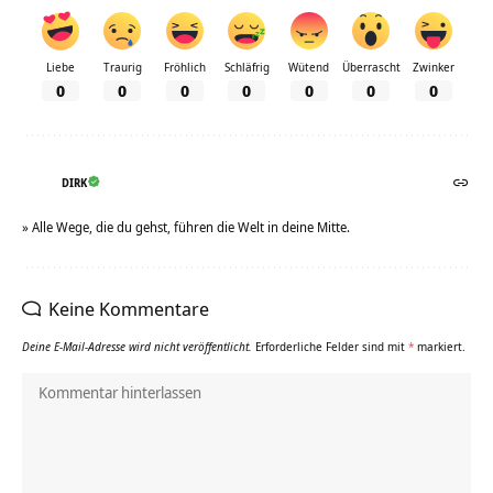
Liebe
Traurig
Fröhlich
Schläfrig
Wütend
Überrascht
Zwinker
0
0
0
0
0
0
0
DIRK
» Alle Wege, die du gehst, führen die Welt in deine Mitte.
Keine Kommentare
Deine E-Mail-Adresse wird nicht veröffentlicht.
Erforderliche Felder sind mit
*
markiert.