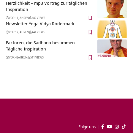
Herzlichkeit – mp3 Vortrag zur täglichen
Inspiration
VOR 11 JAHREN
482 VIEWS
Newsletter Yoga Vidya Rödermark
VOR 17 JAHREN
441 VIEWS
Faktoren, die Sadhana bestimmen –
Tägliche Inspiration
VOR 4 JAHREN
511 VIEWS
Folge uns