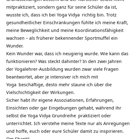
mitpraktiziert, sondern ganz für seine Schüler da ist,
wusste ich, dass ich bei
Yoga Vidya
richtig bin. Trotz
gesundheitlicher Einschränkungen fühlte ich meine Kraft,
meine Beweglichkeit und meine Koordinationsfähigkeit
wachsen – als früherer bekennender Sportmuffel ein
Wunder.
Kein Wunder war, dass ich neugierig wurde. Wie kann das
funktionieren? Was steckt dahinter? In den zwei Jahren
der Yogalehrer-Ausbildung wurden zwar viele Fragen
beantwortet, aber je intensiver ich mich mit
Yoga
beschäftige, desto mehr staune ich über die
Vielschichtigkeit der Wirkungen.
Sicher habt ihr eigene Assoziationen, Erfahrungen,
Einsichten oder gar Eingebungen gehabt, während ihr
selbst die
Yoga Vidya Grundreihe
praktiziert oder
unterrichtet. Ich verstehe meine Texte nur als Anregungen
und hoffe, euch oder eure Schüler damit zu inspirieren.
Om Shanti!