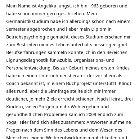
Mein Name ist Angelika Jüngst, ich bin 1963 geboren und
habe schon immer gern geschrieben. Mein
Germanistikstudium habe ich allerdings schon nach einem
Semester abgebrochen und lieber mein Diplom in
Betriebspsychologie gemacht, dieses Studium erschien mir
zum Bestreiten meines Lebensunterhalts besser geeignet.
Berufserfahrungen sammeln konnte ich in den Bereichen
Eignungsdiagnostik für Azubis, Organisations- und
Personalentwicklung. Bis zur Geburt meines ersten Kindes
habe ich einen Unternehmensberater, der vor allem als
Coach bekannt ist, in einem Buchprojekt unterstützt. Klingt
alles rund, aber die Sinnfrage stellte sich mir immer
deutlicher, je mehr Ziele erreicht schienen. Nach Heirat, drei
Kindern, vielen Sorgen um ihr Wohlergehen und
gesundheitlichen Problemen kam ich 2009 endlich zum
Yoga
. Hier fand sich alles zusammen: Antworten auf meine
Fragen nach dem Sinn des Lebens und dem Wesen des
Menschen, eigene Weiterentwicklungsmöglichkeiten und