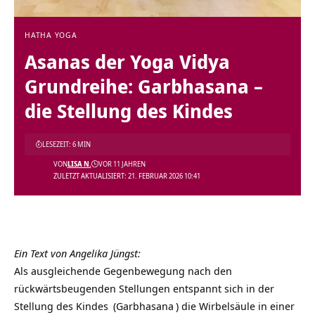
HATHA YOGA
Asanas der Yoga Vidya
Grundreihe: Garbhasana –
die Stellung des Kindes
LESEZEIT: 6 MIN
VON
LISA N.
VOR 11 JAHREN
ZULETZT AKTUALISIERT: 21. FEBRUAR 2026 10:41
Ein Text von Angelika Jüngst:
Als ausgleichende Gegenbewegung nach den
rückwärtsbeugenden Stellungen entspannt sich in der
Stellung des Kindes
(
Garbhasana
) die Wirbelsäule in einer