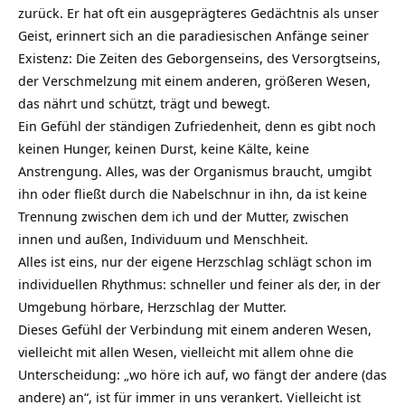
zurück. Er hat oft ein ausgeprägteres Gedächtnis als unser
Geist, erinnert sich an die paradiesischen Anfänge seiner
Existenz: Die Zeiten des Geborgenseins, des Versorgtseins,
der Verschmelzung mit einem anderen, größeren Wesen,
das nährt und schützt, trägt und bewegt.
Ein Gefühl der ständigen Zufriedenheit, denn es gibt noch
keinen Hunger, keinen Durst, keine Kälte, keine
Anstrengung. Alles, was der Organismus braucht, umgibt
ihn oder fließt durch die Nabelschnur in ihn, da ist keine
Trennung zwischen dem ich und der Mutter, zwischen
innen und außen, Individuum und Menschheit.
Alles ist eins, nur der eigene Herzschlag schlägt schon im
individuellen Rhythmus: schneller und feiner als der, in der
Umgebung hörbare, Herzschlag der Mutter.
Dieses Gefühl der Verbindung mit einem anderen Wesen,
vielleicht mit allen Wesen, vielleicht mit allem ohne die
Unterscheidung: „wo höre ich auf, wo fängt der andere (das
andere) an“, ist für immer in uns verankert. Vielleicht ist