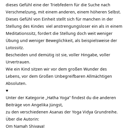
dieses Gefühl eine der Triebfedern für die Suche nach
Verschmelzung, mit einem anderen, einem höheren Selbst.
Dieses Gefühl von Einheit stellt sich für manchen in der
Stellung des Kindes
viel anstrengungsloser ein als in einem
Meditationssitz, fordert die Stellung doch weit weniger
Übung und weniger Beweglichkeit, als beispielsweise der
Lotossitz.
Bescheiden und demütig ist sie, voller Hingabe, voller
Urvertrauen.
Wie ein Kind sitzen wir vor dem großen Wunder des
Lebens, vor dem Großen Unbegreifbaren Allmächtigen
Absoluten.
♥
Unter der
Kategorie „Hatha Yoga“
findest du die anderen
Beiträge von Angelika Jüngst,
zu den verschiedenen Asanas der Yoga Vidya Grundreihe.
Über die Autorin:
Om Namah Shivaya!