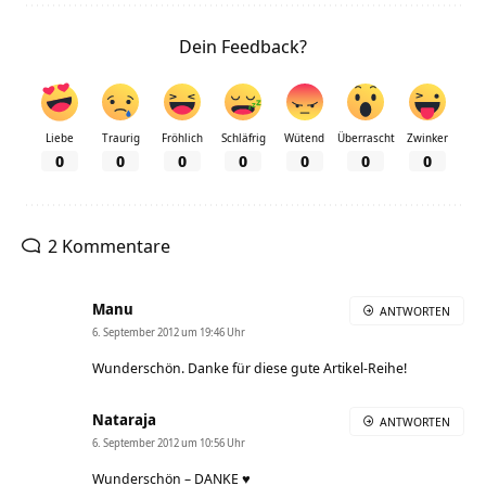
Dein Feedback?
Liebe
Traurig
Fröhlich
Schläfrig
Wütend
Überrascht
Zwinker
0
0
0
0
0
0
0
2 Kommentare
Manu
ANTWORTEN
6. September 2012 um 19:46 Uhr
Wunderschön. Danke für diese gute Artikel-Reihe!
Nataraja
ANTWORTEN
6. September 2012 um 10:56 Uhr
Wunderschön – DANKE ♥