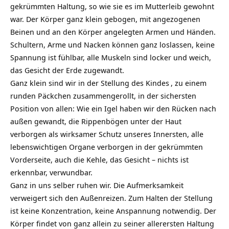
gekrümmten Haltung, so wie sie es im Mutterleib gewohnt
war. Der Körper ganz klein gebogen, mit angezogenen
Beinen und an den Körper angelegten Armen und Händen.
Schultern, Arme und Nacken können ganz loslassen, keine
Spannung ist fühlbar, alle Muskeln sind locker und weich,
das Gesicht der Erde zugewandt.
Ganz klein sind wir in der
Stellung des Kindes
, zu einem
runden Päckchen zusammengerollt, in der sichersten
Position von allen: Wie ein Igel haben wir den Rücken nach
außen gewandt, die Rippenbögen unter der Haut
verborgen als wirksamer Schutz unseres Innersten, alle
lebenswichtigen Organe verborgen in der gekrümmten
Vorderseite, auch die Kehle, das Gesicht – nichts ist
erkennbar, verwundbar.
Ganz in uns selber ruhen wir. Die Aufmerksamkeit
verweigert sich den Außenreizen. Zum Halten der Stellung
ist keine Konzentration, keine Anspannung notwendig. Der
Körper findet von ganz allein zu seiner allerersten Haltung