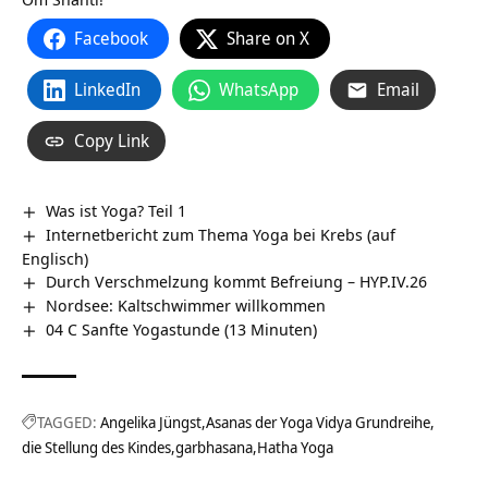
Facebook
Share on X
LinkedIn
WhatsApp
Email
Copy Link
Was ist Yoga? Teil 1
Internetbericht zum Thema Yoga bei Krebs (auf
Englisch)
Durch Verschmelzung kommt Befreiung – HYP.IV.26
Nordsee: Kaltschwimmer willkommen
04 C Sanfte Yogastunde (13 Minuten)
TAGGED:
Angelika Jüngst
Asanas der Yoga Vidya Grundreihe
die Stellung des Kindes
garbhasana
Hatha Yoga