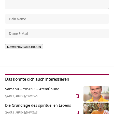
Alternative:
Das könnte dich auch interessieren
Samanu – YVS093 – Atemübung
VOR 8 JAHREN
535 VIEWS
Die Grundlage des spirituellen Lebens
VOR 6 JAHREN
508 VIEWS