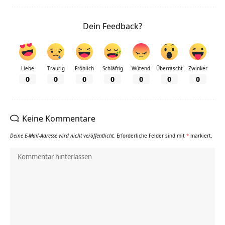
Dein Feedback?
Liebe
Traurig
Fröhlich
Schläfrig
Wütend
Überrascht
Zwinker
0
0
0
0
0
0
0
Keine Kommentare
Deine E-Mail-Adresse wird nicht veröffentlicht.
Erforderliche Felder sind mit
*
markiert.