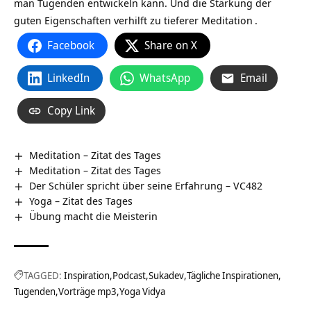
man Tugenden entwickeln kann. Und die Stärkung der
guten Eigenschaften verhilft zu tieferer
Meditation
.
Facebook
Share on X
LinkedIn
WhatsApp
Email
Copy Link
Meditation – Zitat des Tages
Meditation – Zitat des Tages
Der Schüler spricht über seine Erfahrung – VC482
Yoga – Zitat des Tages
Übung macht die Meisterin
TAGGED:
Inspiration
Podcast
Sukadev
Tägliche Inspirationen
Tugenden
Vorträge mp3
Yoga Vidya