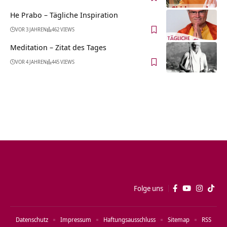
He Prabo – Tägliche Inspiration
VOR 3 JAHREN
462 VIEWS
Meditation – Zitat des Tages
VOR 4 JAHREN
445 VIEWS
Folge uns
Datenschutz
Impressum
Haftungsausschluss
Sitemap
RSS