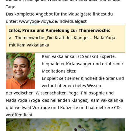
Tage.
Das komplette Angebot für Individualgäste findest du
unter:
www.yoga-vidya.de/individualgast
Infos, Preise und Anmeldung zur Themenwoche:
Themenwoche „Die Kraft des Klanges – Nada Yoga
mit Ram Vakkalanka
Ram Vakkalanka
ist Sanskrit Experte,
begnadeter Kirtansänger und erfahrener
Meditationsleiter.
Er spielt seit seiner Kindheit die Sitar und
verfügt über ein tiefes Wissen
der
vedischen
Wissenschaften,
Yoga
-Philosophie und
Nada Yoga
(
Yoga
des heilenden Klanges).
Ram Vakkalanka
gibt weltweit Vorträge und Konzerte und hat mehrere CDs
veröffentlicht.