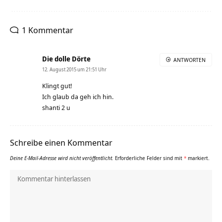
1 Kommentar
Die dolle Dörte
ANTWORTEN
12. August 2015 um 21:51 Uhr
Klingt gut!
Ich glaub da geh ich hin.
shanti 2 u
Schreibe einen Kommentar
Deine E-Mail-Adresse wird nicht veröffentlicht.
Erforderliche Felder sind mit
*
markiert.