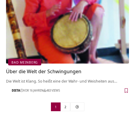
BAD MEINBERG
Über die Welt der Schwingungen
Die Welt ist Klang. So heißt eine der Wahr- und Weisheiten aus…
DIETA
VOR 16 JAHREN
483 VIEWS
1
2