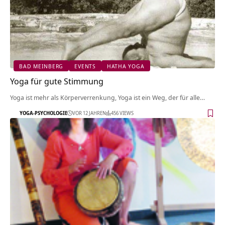
BAD MEINBERG
EVENTS
HATHA YOGA
Yoga für gute Stimmung
Yoga ist mehr als Körperverrenkung, Yoga ist ein Weg, der für alle…
YOGA-PSYCHOLOGIE
VOR 12 JAHREN
456 VIEWS