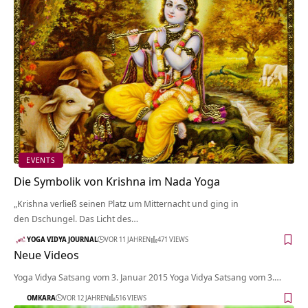
EVENTS
Die Symbolik von Krishna im Nada Yoga
„Krishna verließ seinen Platz um Mitternacht und ging in
den Dschungel. Das Licht des…
YOGA VIDYA JOURNAL
VOR 11 JAHREN
471 VIEWS
Neue Videos
Yoga Vidya Satsang vom 3. Januar 2015 Yoga Vidya Satsang vom 3.…
OMKARA
VOR 12 JAHREN
516 VIEWS