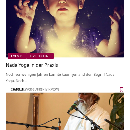
EVENTS
LIVE ONLINE
Nada Yoga in der Praxis
Noch vor wenigen Jahren kannte kaum jemand den Begriff Nada
Yoga. Doch…
ISABELLE
VOR 6 JAHREN
1K VIEWS