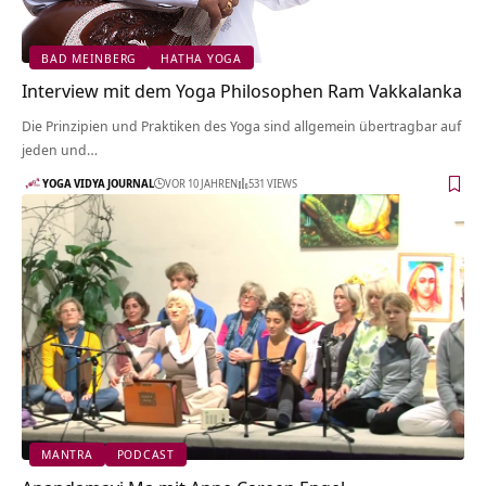
BAD MEINBERG
HATHA YOGA
Interview mit dem Yoga Philosophen Ram Vakkalanka
Die Prinzipien und Praktiken des Yoga sind allgemein übertragbar auf
jeden und…
YOGA VIDYA JOURNAL
VOR 10 JAHREN
531 VIEWS
MANTRA
PODCAST