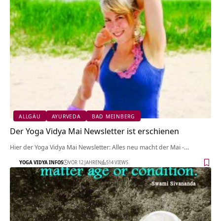
ALLGÄU
AYURVEDA
BAD MEINBERG
Der Yoga Vidya Mai Newsletter ist erschienen
Hier der Yoga Vidya Mai Newsletter: Alles neu macht der Mai -…
YOGA VIDYA INFOS
VOR 12 JAHREN
514 VIEWS