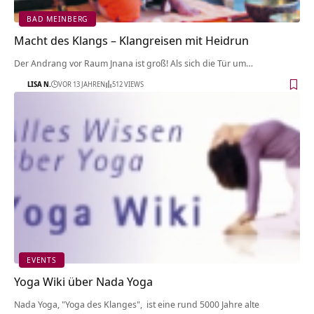
BAD MEINBERG
Macht des Klangs – Klangreisen mit Heidrun
Der Andrang vor Raum Jnana ist groß! Als sich die Tür um…
LISA N.
VOR 13 JAHREN
512 VIEWS
EVENTS
Yoga Wiki über Nada Yoga
Nada Yoga, "Yoga des Klanges", ist eine rund 5000 Jahre alte