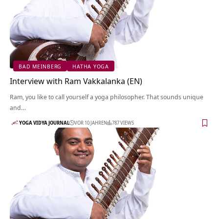
BAD MEINBERG
HATHA YOGA
Interview with Ram Vakkalanka (EN)
Ram, you like to call yourself a yoga philosopher. That sounds unique
and…
YOGA VIDYA JOURNAL
VOR 10 JAHREN
787 VIEWS