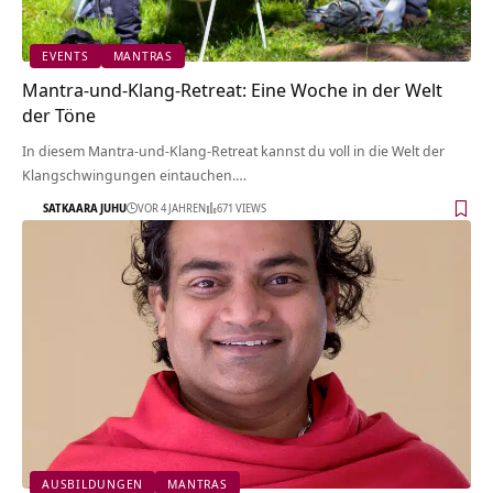
EVENTS
MANTRAS
Mantra-und-Klang-Retreat: Eine Woche in der Welt
der Töne
In diesem Mantra-und-Klang-Retreat kannst du voll in die Welt der
Klangschwingungen eintauchen.…
SATKAARA JUHU
VOR 4 JAHREN
671 VIEWS
AUSBILDUNGEN
MANTRAS