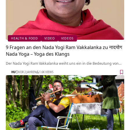
HEALTH & FOOD
VIDEO
VIDEOS
9 Fragen an den Nada Yogi Ram Vakkalanka zu नादयोग
Nada Yoga – Yoga des Klangs
Der Nada Yogi Ram Vakkalanka weiht uns ein in die Bedeutung von…
HU
VOR 2 JAHREN
1.6K VIEWS