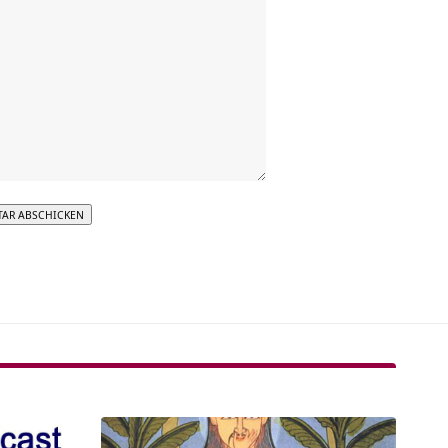
tive: