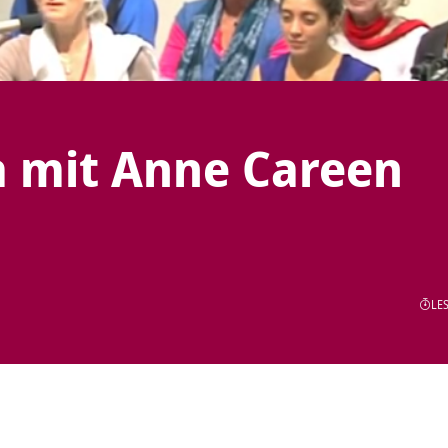
 mit Anne Careen
LES