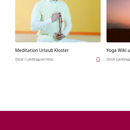
Meditation Urlaub Kloster
Yoga Wiki u
VOR 11 JAHREN
546 VIEWS
VOR 9 JAHREN