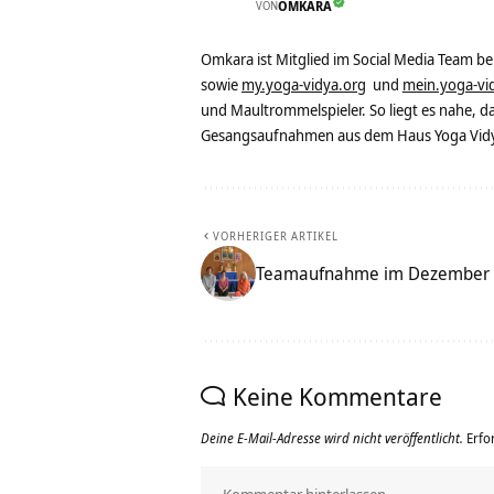
VON
OMKARA
Omkara ist Mitglied im Social Media Team b
sowie
my.yoga-vidya.org
und
mein.yoga-vi
und Maultrommelspieler. So liegt es nahe, 
Gesangsaufnahmen aus dem Haus Yoga Vidya
VORHERIGER ARTIKEL
Teamaufnahme im Dezember
Keine Kommentare
Deine E-Mail-Adresse wird nicht veröffentlicht.
Erfo