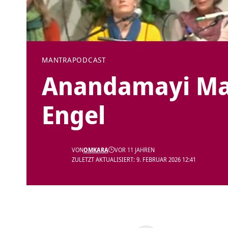
MANTRA
PODCAST
Anandamayi Ma
Engel
VON
OMKARA
VOR 11 JAHREN
ZULETZT AKTUALISIERT: 9. FEBRUAR 2026 12:41