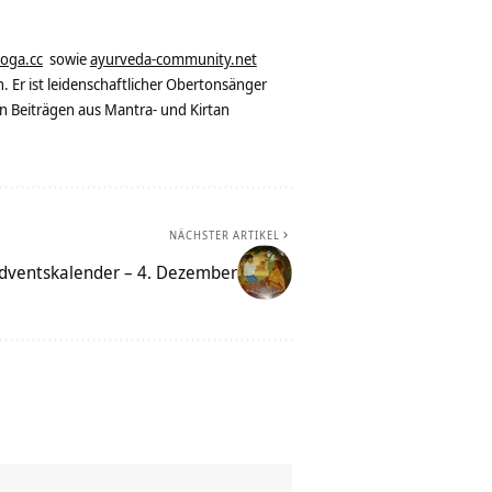
yoga.cc
sowie
ayurveda-community.net
. Er ist leidenschaftlicher Obertonsänger
n Beiträgen aus Mantra- und Kirtan
NÄCHSTER ARTIKEL
Adventskalender – 4. Dezember