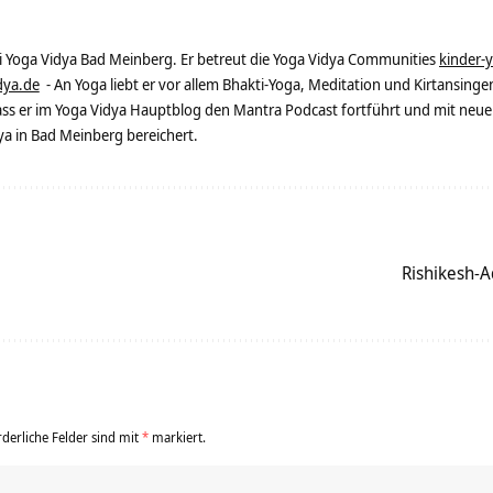
ei Yoga Vidya Bad Meinberg. Er betreut die Yoga Vidya Communities
kinder-
dya.de
- An Yoga liebt er vor allem Bhakti-Yoga, Meditation und Kirtansingen
dass er im Yoga Vidya Hauptblog den Mantra Podcast fortführt und mit neue
 in Bad Meinberg bereichert.
Rishikesh-
rderliche Felder sind mit
*
markiert.