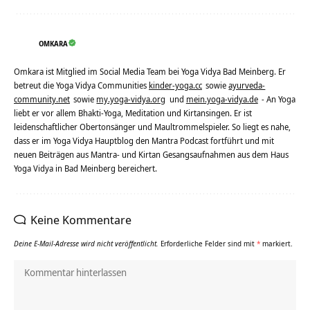
OMKARA
Omkara ist Mitglied im Social Media Team bei Yoga Vidya Bad Meinberg. Er
betreut die Yoga Vidya Communities
kinder-yoga.cc
sowie
ayurveda-
community.net
sowie
my.yoga-vidya.org
und
mein.yoga-vidya.de
- An Yoga
liebt er vor allem Bhakti-Yoga, Meditation und Kirtansingen. Er ist
leidenschaftlicher Obertonsänger und Maultrommelspieler. So liegt es nahe,
dass er im Yoga Vidya Hauptblog den Mantra Podcast fortführt und mit
neuen Beiträgen aus Mantra- und Kirtan Gesangsaufnahmen aus dem Haus
Yoga Vidya in Bad Meinberg bereichert.
Keine Kommentare
Deine E-Mail-Adresse wird nicht veröffentlicht.
Erforderliche Felder sind mit
*
markiert.