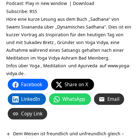
Podcast:
Play in new window
|
Download
Subscribe:
RSS
Höre eine kurze Lesung aus dem Buch „Sadhana“ von
Swami Sivananda über „Dynamisches Sadhana“. Dies ist ein
kurzer Vortrag als Inspiration für den heutigen Tag von
und mit
Sukadev Bretz
, Gründer von Yoga Vidya, eine
Aufnahme während eines Satsangs gehalten nach einer
Meditation im Yoga Vidya Ashram Bad Meinberg.
Infos über
Yoga
,
Meditation
und
Ayurveda
auf
www.yoga-
vidya.de
.
Facebook
Share on X
LinkedIn
WhatsApp
Email
Copy Link
Dem Weisen ist freundlich und unfreundlich gleich –