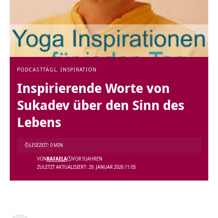
PODCAST
TÄGL. INSPIRATION
Inspirierende Worte von
Sukadev über den Sinn des
Lebens
LESEZEIT: 0 MIN
VON
RAFAELA
VOR 9 JAHREN
ZULETZT AKTUALISIERT: 29. JANUAR 2026 11:05