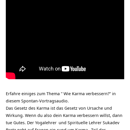
Erfahre einiges zum Thema “ Wie Karma verbessern?“ in
diesem Spontan-Vortragsaudio.
Das Gesetz des Karma ist das Gesetz von Ursache und
Wirkung. Wenn du also dein Karma verbessern willst, dann
tue Gutes. Der
Yogalehrer
und Spirituelle Lehrer Sukadev
Bretz geht auf Fragen ein rund um
Karma
, Teil des