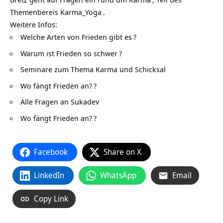
Themenbereis
Karma_Yoga
.
Weitere Infos:
Welche Arten von Frieden gibt es
?
Warum ist Frieden so schwer
?
Seminare zum Thema Karma und Schicksal
Wo fängt Frieden an?
?
Alle Fragen an Sukadev
Wo fängt Frieden an?
?
Facebook
Share on X
LinkedIn
WhatsApp
Email
Copy Link