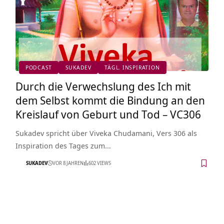
PODCAST
SUKADEV
TÄGL. INSPIRATION
Durch die Verwechslung des Ich mit
dem Selbst kommt die Bindung an den
Kreislauf von Geburt und Tod – VC306
Sukadev spricht über Viveka Chudamani, Vers 306 als
Inspiration des Tages zum…
SUKADEV
VOR 8 JAHREN
602 VIEWS