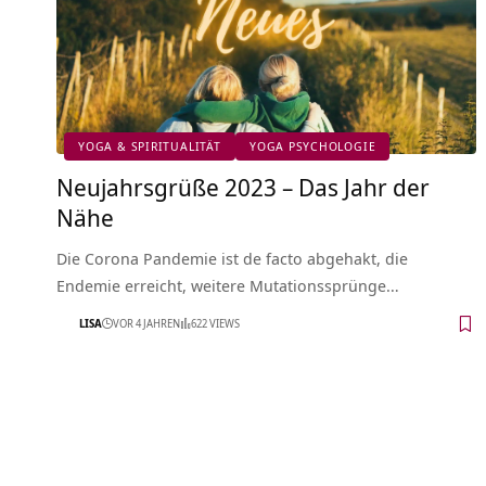
YOGA & SPIRITUALITÄT
YOGA PSYCHOLOGIE
Neujahrsgrüße 2023 – Das Jahr der
Nähe
Die Corona Pandemie ist de facto abgehakt, die
Endemie erreicht, weitere Mutationssprünge…
LISA
VOR 4 JAHREN
622 VIEWS