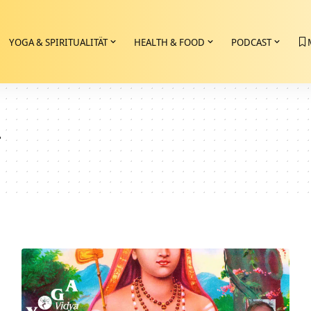
YOGA & SPIRITUALITÄT
HEALTH & FOOD
PODCAST
g