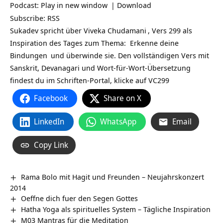
Podcast:
Play in new window
|
Download
Subscribe:
RSS
Sukadev spricht über
Viveka Chudamani
, Vers 299 als
Inspiration des Tages zum Thema: Erkenne deine
Bindungen
und überwinde sie. Den vollständigen Vers mit
Sanskrit, Devanagari und Wort-für-Wort-Übersetzung
findest du im Schriften-Portal, klicke auf
VC299
Facebook
Share on X
LinkedIn
WhatsApp
Email
Copy Link
Rama Bolo mit Hagit und Freunden – Neujahrskonzert
2014
Oeffne dich fuer den Segen Gottes
Hatha Yoga als spirituelles System – Tägliche Inspiration
M03 Mantras für die Meditation