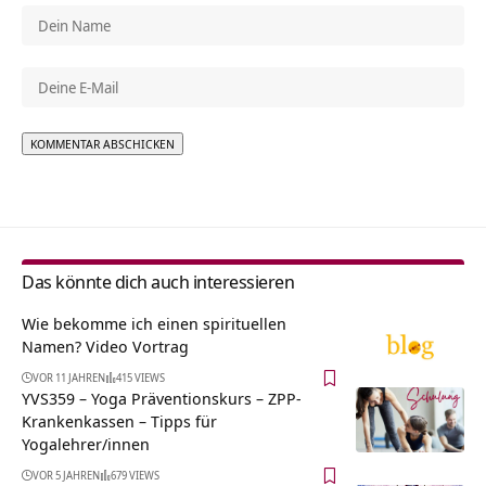
Alternative:
Das könnte dich auch interessieren
Wie bekomme ich einen spirituellen
Namen? Video Vortrag
VOR 11 JAHREN
415 VIEWS
YVS359 – Yoga Präventionskurs – ZPP-
Krankenkassen – Tipps für
Yogalehrer/innen
VOR 5 JAHREN
679 VIEWS