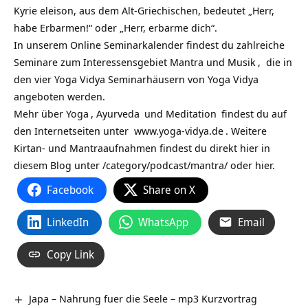
Kyrie eleison, aus dem Alt-Griechischen, bedeutet „Herr,
habe Erbarmen!“ oder „Herr, erbarme dich“.
In unserem Online Seminarkalender findest du zahlreiche
Seminare zum Interessensgebiet Mantra und Musik
, die in
den vier Yoga Vidya Seminarhäusern von
Yoga Vidya
angeboten werden.
Mehr über
Yoga
,
Ayurveda
und
Meditation
findest du auf
den Internetseiten unter
www.yoga-vidya.de
. Weitere
Kirtan- und Mantraaufnahmen findest du direkt hier in
diesem Blog unter
/category/podcast/mantra/
oder hier.
Facebook
Share on X
LinkedIn
WhatsApp
Email
Copy Link
Japa – Nahrung fuer die Seele – mp3 Kurzvortrag