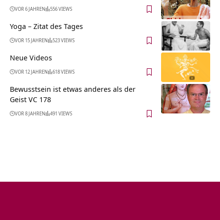
VOR 6 JAHREN
556 VIEWS
Yoga – Zitat des Tages
VOR 15 JAHREN
523 VIEWS
Neue Videos
VOR 12 JAHREN
618 VIEWS
Bewusstsein ist etwas anderes als der
Geist VC 178
VOR 8 JAHREN
491 VIEWS