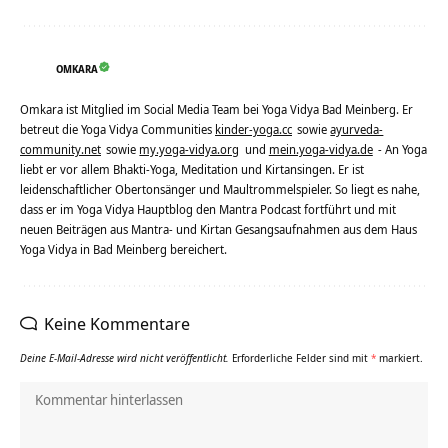
OMKARA
Omkara ist Mitglied im Social Media Team bei Yoga Vidya Bad Meinberg. Er
betreut die Yoga Vidya Communities
kinder-yoga.cc
sowie
ayurveda-
community.net
sowie
my.yoga-vidya.org
und
mein.yoga-vidya.de
- An Yoga
liebt er vor allem Bhakti-Yoga, Meditation und Kirtansingen. Er ist
leidenschaftlicher Obertonsänger und Maultrommelspieler. So liegt es nahe,
dass er im Yoga Vidya Hauptblog den Mantra Podcast fortführt und mit
neuen Beiträgen aus Mantra- und Kirtan Gesangsaufnahmen aus dem Haus
Yoga Vidya in Bad Meinberg bereichert.
Keine Kommentare
Deine E-Mail-Adresse wird nicht veröffentlicht.
Erforderliche Felder sind mit
*
markiert.