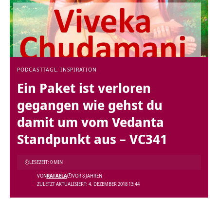
PODCAST
TÄGL. INSPIRATION
Ein Paket ist verloren
gegangen wie gehst du
damit um vom Vedanta
Standpunkt aus – VC341
LESEZEIT: 0 MIN
VON
RAFAELA
VOR 8 JAHREN
ZULETZT AKTUALISIERT: 4. DEZEMBER 2018 13:44