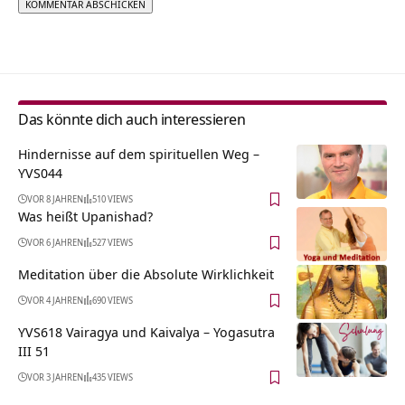
Alternative:
Das könnte dich auch interessieren
Hindernisse auf dem spirituellen Weg –
YVS044
VOR 8 JAHREN
510 VIEWS
Was heißt Upanishad?
VOR 6 JAHREN
527 VIEWS
Meditation über die Absolute Wirklichkeit
VOR 4 JAHREN
690 VIEWS
YVS618 Vairagya und Kaivalya – Yogasutra
III 51
VOR 3 JAHREN
435 VIEWS