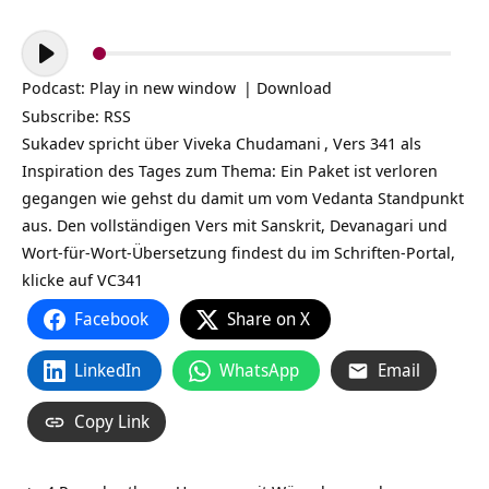
Audio-
Player
Podcast:
Play in new window
|
Download
Subscribe:
RSS
Sukadev spricht über
Viveka Chudamani
, Vers 341 als
Inspiration des Tages zum Thema: Ein Paket ist verloren
gegangen wie gehst du damit um vom Vedanta
Standpunkt
aus. Den vollständigen Vers mit Sanskrit, Devanagari und
Wort-für-Wort-Übersetzung findest du im Schriften-Portal,
klicke auf
VC341
Facebook
Share on X
LinkedIn
WhatsApp
Email
Copy Link