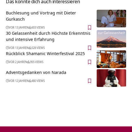
Das könnte dich auch interessieren
Buchlesung und Vortrag mit Dieter
Gurkasch
VOR 13 JAHREN
603 VIEWS
30 Gelassenheit durch Höchste Erkenntnis
und intensive Erfahrung
VOR 13 JAHREN
528 VIEWS
Rückblick Shamanic Winterfestival 2025
VOR 2 JAHREN
955 VIEWS
Adventsgedanken von Narada
VOR 12 JAHREN
480 VIEWS