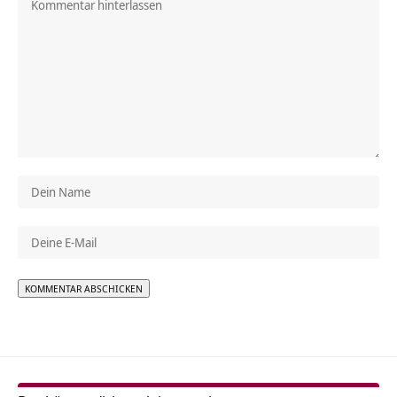
Alternative: