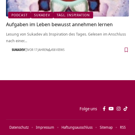
PODCAST
SUKADEV
TÄGL. INSPIRATION
Aufgaben im Leben bewusst annehmen lernen
Lesung von Sukadev als Inspiration des Tages. Gelesen im Anschluss
nach einer…
SUKADEV
VOR 17 JAHREN
458 VIEWS
Folge uns
Datenschutz
Impressum
Haftungsausschluss
Sitemap
RSS