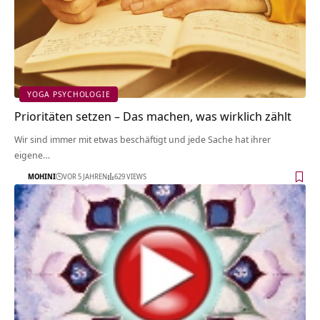
YOGA PSYCHOLOGIE
Prioritäten setzen – Das machen, was wirklich zählt
Wir sind immer mit etwas beschäftigt und jede Sache hat ihrer
eigene…
MOHINI
VOR 5 JAHREN
629 VIEWS